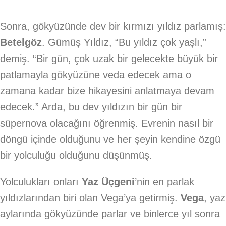
Sonra, gökyüzünde dev bir kırmızı yıldız parlamış:
Betelgöz
. Gümüş Yıldız, “Bu yıldız çok yaşlı,”
demiş. “Bir gün, çok uzak bir gelecekte büyük bir
patlamayla gökyüzüne veda edecek ama o
zamana kadar bize hikayesini anlatmaya devam
edecek.” Arda, bu dev yıldızın bir gün bir
süpernova olacağını öğrenmiş. Evrenin nasıl bir
döngü içinde olduğunu ve her şeyin kendine özgü
bir yolculuğu olduğunu düşünmüş.
Yolculukları onları
Yaz Üçgeni
’nin en parlak
yıldızlarından biri olan Vega’ya getirmiş.
Vega
, yaz
aylarında gökyüzünde parlar ve binlerce yıl sonra