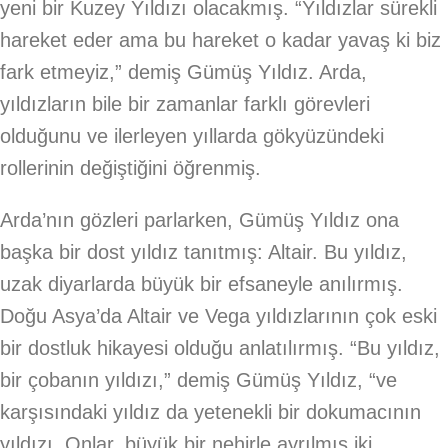
yeni bir Kuzey Yıldızı olacakmış. “Yıldızlar sürekli
hareket eder ama bu hareket o kadar yavaş ki biz
fark etmeyiz,” demiş Gümüş Yıldız. Arda,
yıldızların bile bir zamanlar farklı görevleri
olduğunu ve ilerleyen yıllarda gökyüzündeki
rollerinin değiştiğini öğrenmiş.
Arda’nın gözleri parlarken, Gümüş Yıldız ona
başka bir dost yıldız tanıtmış: Altair. Bu yıldız,
uzak diyarlarda büyük bir efsaneyle anılırmış.
Doğu Asya’da Altair ve Vega yıldızlarının çok eski
bir dostluk hikayesi olduğu anlatılırmış. “Bu yıldız,
bir çobanın yıldızı,” demiş Gümüş Yıldız, “ve
karşısındaki yıldız da yetenekli bir dokumacının
yıldızı. Onlar, büyük bir nehirle ayrılmış iki