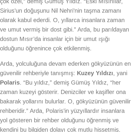
çok özel,” demiş Gümüş Yıldız. “Eski Mısırlılar,
Sirius’un doğuşunu Nil Nehri’nin taşma zamanı
olarak kabul ederdi. O, yıllarca insanlara zaman
ve umut vermiş bir dost gibi.” Arda, bu parıldayan
dostun Mısır’da insanlar için bir umut ışığı
olduğunu öğrenince çok etkilenmiş.
Arda, yolculuğuna devam ederken gökyüzünün en
güvenilir rehberiyle tanışmış:
Kuzey Yıldızı
, yani
Polaris
. “Bu yıldız,” demiş Gümüş Yıldız, “her
zaman kuzeyi gösterir. Denizciler ve kaşifler ona
bakarak yollarını bulurlar. O, gökyüzünün güvenilir
rehberidir.” Arda, Polaris’in yüzyıllardır insanlara
yol gösteren bir rehber olduğunu öğrenmiş ve
kendini bu bilgiden dolayı çok mutlu hissetmiş.