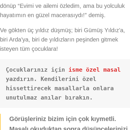
dönüp “Evimi ve ailemi özledim, ama bu yolculuk
hayatımın en güzel macerasıydı!” demiş.
Ve gökten üç yıldız düşmüş; biri Gümüş Yıldız’a,
biri Arda’ya, biri de yıldızların peşinden gitmek
isteyen tüm çocuklara!
Çocuklarınız için 
isme özel masal
yazdırın. Kendilerini özel 
hissettirecek masallarla onlara 
unutulmaz anılar bırakın.
Görüşleriniz bizim için çok kıymetli.
Masalı okuduktan sonra düşüncelerinizi