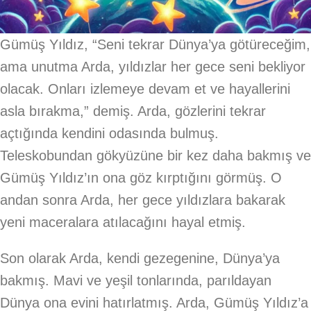
Gümüş Yıldız, “Seni tekrar Dünya’ya götüreceğim,
ama unutma Arda, yıldızlar her gece seni bekliyor
olacak. Onları izlemeye devam et ve hayallerini
asla bırakma,” demiş. Arda, gözlerini tekrar
açtığında kendini odasında bulmuş.
Teleskobundan gökyüzüne bir kez daha bakmış ve
Gümüş Yıldız’ın ona göz kırptığını görmüş. O
andan sonra Arda, her gece yıldızlara bakarak
yeni maceralara atılacağını hayal etmiş.
Son olarak Arda, kendi gezegenine, Dünya’ya
bakmış. Mavi ve yeşil tonlarında, parıldayan
Dünya ona evini hatırlatmış. Arda, Gümüş Yıldız’a