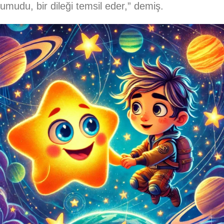
umudu, bir dileği temsil eder,” demiş.