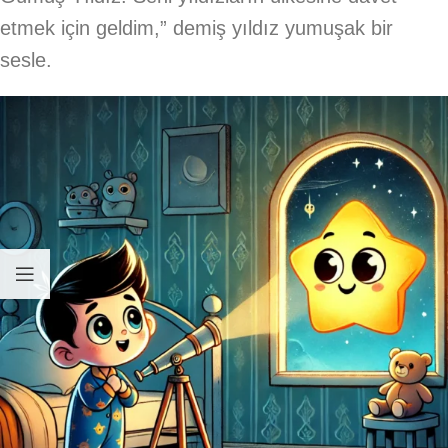
etmek için geldim,” demiş yıldız yumuşak bir
sesle.