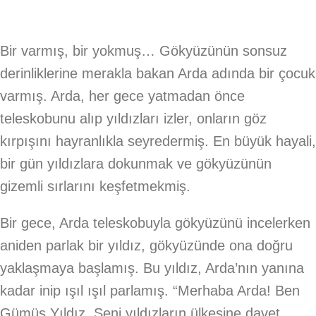
Bir varmış, bir yokmuş… Gökyüzünün sonsuz
derinliklerine merakla bakan Arda adında bir çocuk
varmış. Arda, her gece yatmadan önce
teleskobunu alıp yıldızları izler, onların göz
kırpışını hayranlıkla seyredermiş. En büyük hayali,
bir gün yıldızlara dokunmak ve gökyüzünün
gizemli sırlarını keşfetmekmiş.
Bir gece, Arda teleskobuyla gökyüzünü incelerken
aniden parlak bir yıldız, gökyüzünde ona doğru
yaklaşmaya başlamış. Bu yıldız, Arda’nın yanına
kadar inip ışıl ışıl parlamış. “Merhaba Arda! Ben
Gümüş Yıldız. Seni yıldızların ülkesine davet