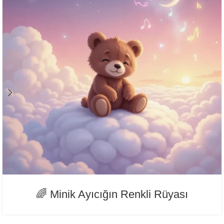
🌈 Minik Ayıcığın Renkli Rüyası