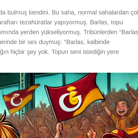
sında bulmuş kendini. Bu saha, normal sahalardan ço
araftarı tezahüratlar yapıyormuş. Barlas, topu
dımında yerden yükseliyormuş. Tribünlerden “Barlas
nlerinde bir ses duymuş: “Barlas, kalbinde
n hiçbir şey yok. Topun seni istediğin yere