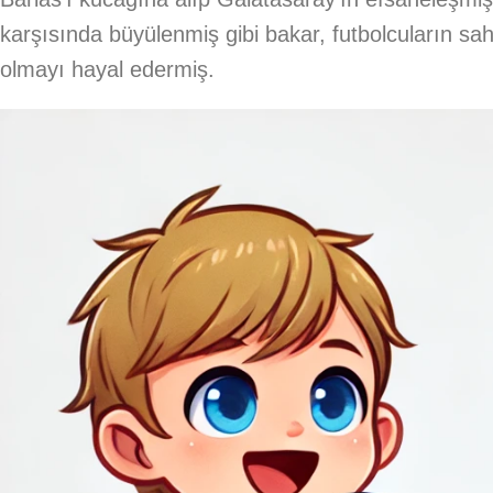
karşısında büyülenmiş gibi bakar, futbolcuların saha
olmayı hayal edermiş.