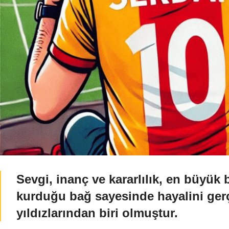
Sevgi, inanç ve kararlılık, en büyük 
kurduğu bağ sayesinde hayalini gerç
yıldızlarından biri olmuştur.