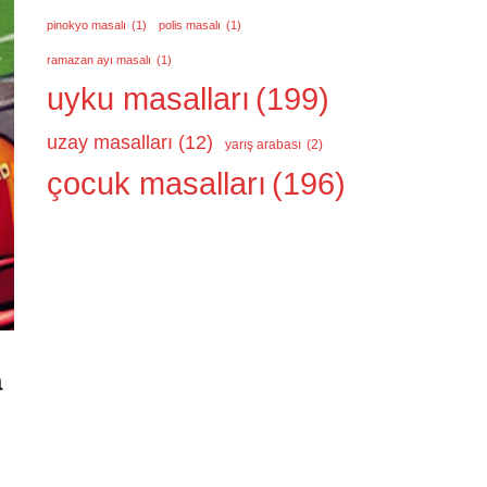
pinokyo masalı
(1)
polis masalı
(1)
ramazan ayı masalı
(1)
uyku masalları
(199)
uzay masalları
(12)
yarış arabası
(2)
çocuk masalları
(196)
a