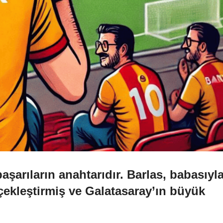
başarıların anahtarıdır. Barlas, babasıyl
ekleştirmiş ve Galatasaray’ın büyük