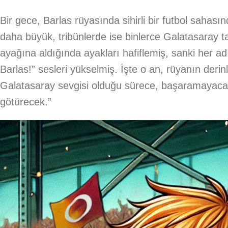
Bir gece, Barlas rüyasında sihirli bir futbol saha
daha büyük, tribünlerde ise binlerce Galatasaray t
ayağına aldığında ayakları hafiflemiş, sanki her a
Barlas!” sesleri yükselmiş. İşte o an, rüyanın deri
Galatasaray sevgisi olduğu sürece, başaramayacağı
götürecek.”