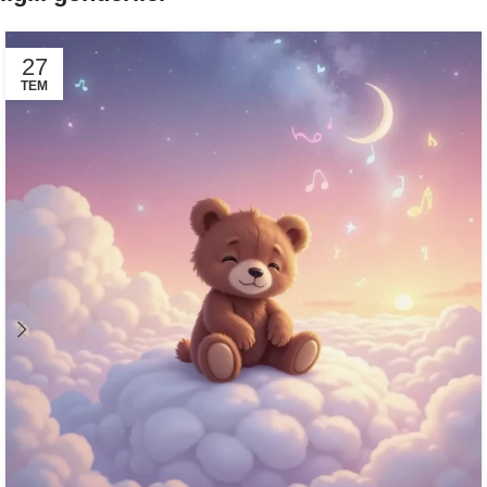
27
TEM