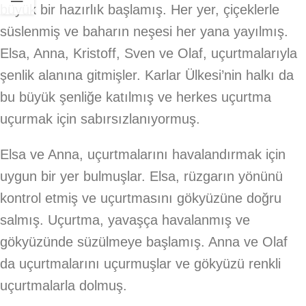
büyük bir hazırlık başlamış. Her yer, çiçeklerle
süslenmiş ve baharın neşesi her yana yayılmış.
Elsa, Anna, Kristoff, Sven ve Olaf, uçurtmalarıyla
şenlik alanına gitmişler. Karlar Ülkesi’nin halkı da
bu büyük şenliğe katılmış ve herkes uçurtma
uçurmak için sabırsızlanıyormuş.
Elsa ve Anna, uçurtmalarını havalandırmak için
uygun bir yer bulmuşlar. Elsa, rüzgarın yönünü
kontrol etmiş ve uçurtmasını gökyüzüne doğru
salmış. Uçurtma, yavaşça havalanmış ve
gökyüzünde süzülmeye başlamış. Anna ve Olaf
da uçurtmalarını uçurmuşlar ve gökyüzü renkli
uçurtmalarla dolmuş.