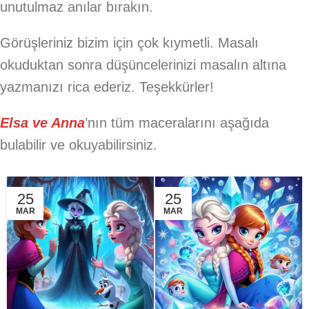
unutulmaz anılar bırakın.
Görüşleriniz bizim için çok kıymetli. Masalı
okuduktan sonra düşüncelerinizi masalın altına
yazmanızı rica ederiz. Teşekkürler!
Elsa ve Anna
’nın tüm maceralarını aşağıda
bulabilir ve okuyabilirsiniz.
25
25
MAR
MAR