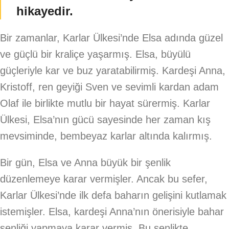
hikayedir.
Bir zamanlar, Karlar Ülkesi’nde Elsa adında güzel
ve güçlü bir kraliçe yaşarmış. Elsa, büyülü
güçleriyle kar ve buz yaratabilirmiş. Kardeşi Anna,
Kristoff, ren geyiği Sven ve sevimli kardan adam
Olaf ile birlikte mutlu bir hayat sürermiş. Karlar
Ülkesi, Elsa’nın gücü sayesinde her zaman kış
mevsiminde, bembeyaz karlar altında kalırmış.
Bir gün, Elsa ve Anna büyük bir şenlik
düzenlemeye karar vermişler. Ancak bu sefer,
Karlar Ülkesi’nde ilk defa baharın gelişini kutlamak
istemişler. Elsa, kardeşi Anna’nın önerisiyle bahar
şenliği yapmaya karar vermiş. Bu şenlikte