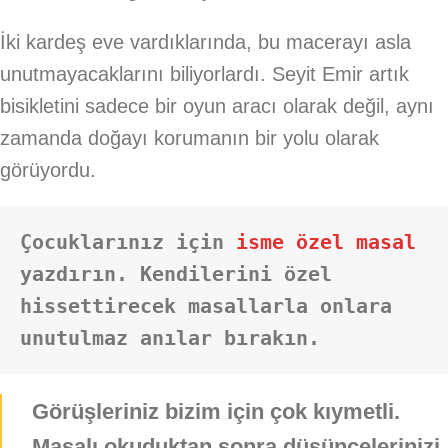
İki kardeş eve vardıklarında, bu macerayı asla
unutmayacaklarını biliyorlardı. Seyit Emir artık
bisikletini sadece bir oyun aracı olarak değil, aynı
zamanda doğayı korumanın bir yolu olarak
görüyordu.
Çocuklarınız için 
isme özel masal
yazdırın. Kendilerini özel 
hissettirecek masallarla onlara 
unutulmaz anılar bırakın.
Görüşleriniz bizim için çok kıymetli.
Masalı okuduktan sonra düşüncelerinizi