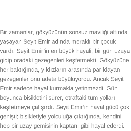
Bir zamanlar, gökyüzünün sonsuz maviliği altında
yaşayan Seyit Emir adında meraklı bir çocuk
vardı. Seyit Emir’in en büyük hayali, bir gün uzaya
gidip oradaki gezegenleri keşfetmekti. Gökyüzüne
her baktığında, yıldızların arasında parıldayan
gezegenler onu adeta büyülüyordu. Ancak Seyit
Emir sadece hayal kurmakla yetinmezdi. Gün
boyunca bisikletini sürer, etraftaki tüm yolları
keşfetmeye çalışırdı. Seyit Emir’in hayal gücü çok
genişti; bisikletiyle yolculuğa çıktığında, kendini
hep bir uzay gemisinin kaptanı gibi hayal ederdi.