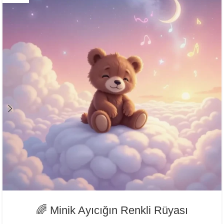
🌈 Minik Ayıcığın Renkli Rüyası