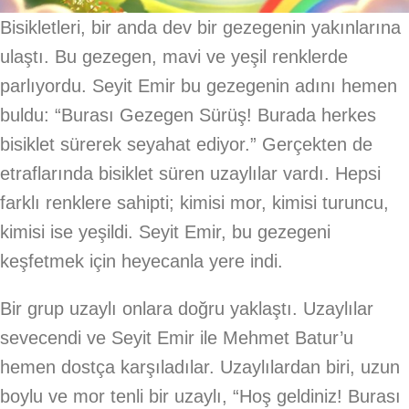
Bisikletleri, bir anda dev bir gezegenin yakınlarına
ulaştı. Bu gezegen, mavi ve yeşil renklerde
parlıyordu. Seyit Emir bu gezegenin adını hemen
buldu: “Burası Gezegen Sürüş! Burada herkes
bisiklet sürerek seyahat ediyor.” Gerçekten de
etraflarında bisiklet süren uzaylılar vardı. Hepsi
farklı renklere sahipti; kimisi mor, kimisi turuncu,
kimisi ise yeşildi. Seyit Emir, bu gezegeni
keşfetmek için heyecanla yere indi.
Bir grup uzaylı onlara doğru yaklaştı. Uzaylılar
sevecendi ve Seyit Emir ile Mehmet Batur’u
hemen dostça karşıladılar. Uzaylılardan biri, uzun
boylu ve mor tenli bir uzaylı, “Hoş geldiniz! Burası