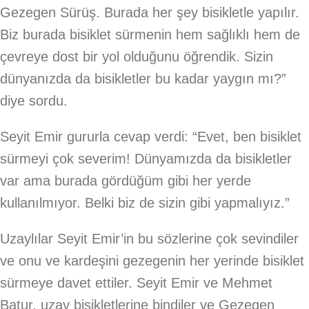
Gezegen Sürüş. Burada her şey bisikletle yapılır.
Biz burada bisiklet sürmenin hem sağlıklı hem de
çevreye dost bir yol olduğunu öğrendik. Sizin
dünyanızda da bisikletler bu kadar yaygın mı?”
diye sordu.
Seyit Emir gururla cevap verdi: “Evet, ben bisiklet
sürmeyi çok severim! Dünyamızda da bisikletler
var ama burada gördüğüm gibi her yerde
kullanılmıyor. Belki biz de sizin gibi yapmalıyız.”
Uzaylılar Seyit Emir’in bu sözlerine çok sevindiler
ve onu ve kardeşini gezegenin her yerinde bisiklet
sürmeye davet ettiler. Seyit Emir ve Mehmet
Batur, uzay bisikletlerine bindiler ve Gezegen