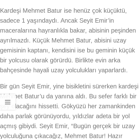
Kardeşi Mehmet Batur ise henüz çok küçüktü,
sadece 1 yaşındaydı. Ancak Seyit Emir’in
maceralarına hayranlıkla bakar, abisinin peşinden
ayrılmazdı. Küçük Mehmet Batur, abisini uzay
gemisinin kaptanı, kendisini ise bu geminin küçük
bir yolcusu olarak görürdü. Birlikte evin arka
bahçesinde hayali uzay yolculukları yaparlardı.
Bir gün Seyit Emir, yine bisikletini sürerken kardeşi
Mehmet Batur’u da yanına aldı. Bu sefer farklı bir
şey olacağını hissetti. Gökyüzü her zamankinden
daha parlak görünüyordu, yıldızlar adeta bir yol
açmış gibiydi. Seyit Emir, “Bugün gerçek bir uzay
yolculuğuna çıkacağız, Mehmet Batur! Hazır