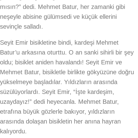
mısın?” dedi. Mehmet Batur, her zamanki gibi
neşeyle abisine gülümsedi ve küçük ellerini
sevinçle salladı.
Seyit Emir bisikletine bindi, kardeşi Mehmet
Batur’u arkasına oturttu. O an sanki sihirli bir şey
oldu; bisiklet aniden havalandı! Seyit Emir ve
Mehmet Batur, bisikletle birlikte gökyüzüne doğru
yükselmeye başladılar. Yıldızların arasında
süzülüyorlardı. Seyit Emir, “İşte kardeşim,
uzaydayız!” dedi heyecanla. Mehmet Batur,
etrafına büyük gözlerle bakıyor, yıldızların
arasında dolaşan bisikletin her anına hayran
kalıyordu.