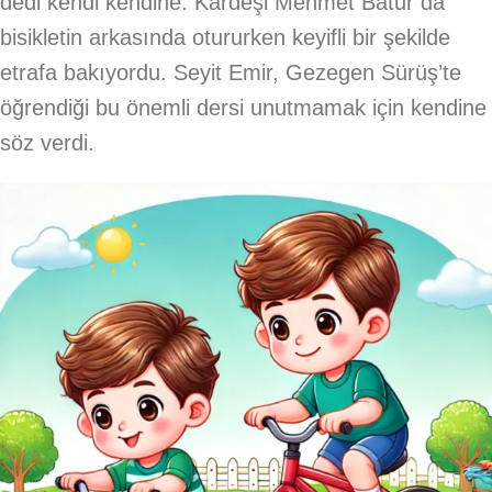
dedi kendi kendine. Kardeşi Mehmet Batur da
bisikletin arkasında otururken keyifli bir şekilde
etrafa bakıyordu. Seyit Emir, Gezegen Sürüş’te
öğrendiği bu önemli dersi unutmamak için kendine
söz verdi.