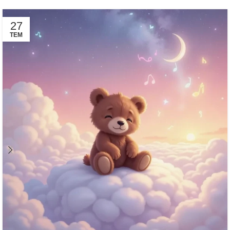
27
TEM