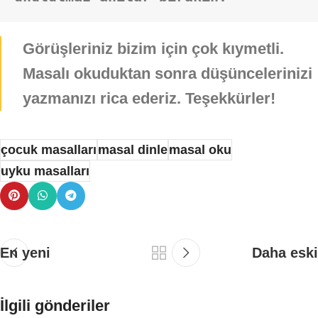
Görüşleriniz bizim için çok kıymetli.
Masalı okuduktan sonra düşüncelerinizi
yazmanızı rica ederiz. Teşekkürler!
çocuk masalları
masal dinle
masal oku
uyku masalları
En yeni
Daha eski
İlgili gönderiler