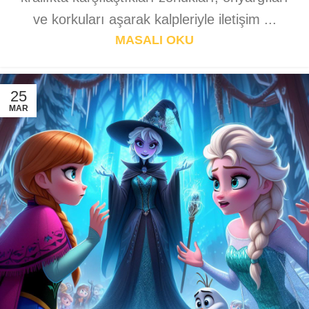
ve korkuları aşarak kalpleriyle iletişim ...
MASALI OKU
25
MAR