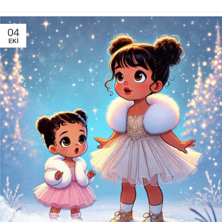
04
EKI