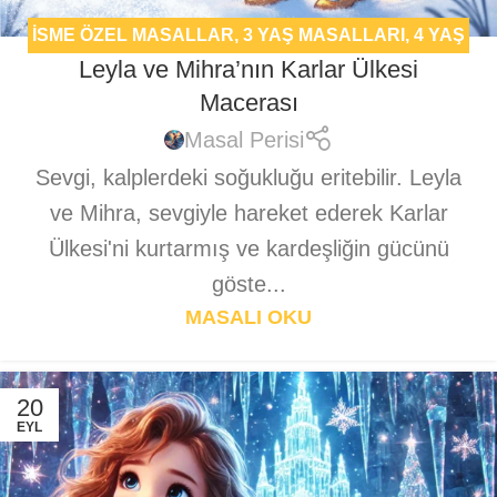
İSME ÖZEL MASALLAR
,
3 YAŞ MASALLARI
,
4 YAŞ
Leyla ve Mihra’nın Karlar Ülkesi
MASALLARI
,
5 YAŞ MASALLARI
,
6 YAŞ
Macerası
MASALLARI
,
7 YAŞ MASALLARI
,
ELSA VE ANNA
Masal Perisi
MASALLARI
,
FANTASTIK MASALLAR
,
UYKU
Sevgi, kalplerdeki soğukluğu eritebilir. Leyla
MASALLARI
ve Mihra, sevgiyle hareket ederek Karlar
Ülkesi'ni kurtarmış ve kardeşliğin gücünü
göste...
MASALI OKU
20
EYL