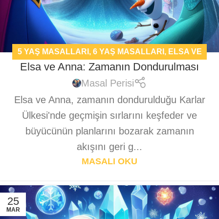
5 YAŞ MASALLARI
,
6 YAŞ MASALLARI
,
ELSA VE
Elsa ve Anna: Zamanın Dondurulması
ANNA MASALLARI
,
FANTASTIK MASALLAR
,
UYKU
Masal Perisi
MASALLARI
Elsa ve Anna, zamanın dondurulduğu Karlar
Ülkesi'nde geçmişin sırlarını keşfeder ve
büyücünün planlarını bozarak zamanın
akışını geri g...
MASALI OKU
25
MAR