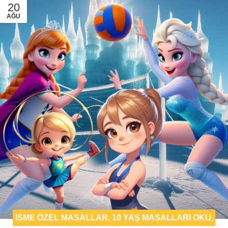
20
AĞU
İSME ÖZEL MASALLAR
,
10 YAŞ MASALLARI OKU
,