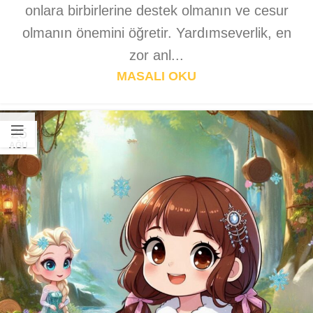
onlara birbirlerine destek olmanın ve cesur
MASALLARI
olmanın önemini öğretir. Yardımseverlik, en
zor anl...
MASALI OKU
25
AĞU