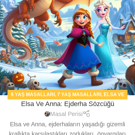
6 YAŞ MASALLARI
,
7 YAŞ MASALLARI
,
ELSA VE
Elsa Ve Anna: Ejderha Sözcüğü
ANNA MASALLARI
,
FANTASTIK MASALLAR
,
UYKU
Masal Perisi
MASALLARI
Elsa ve Anna, ejderhaların yaşadığı gizemli
krallıkta karşılaştıkları zorlukları, önyargıları