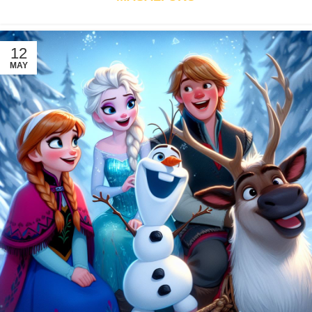
12
MAY