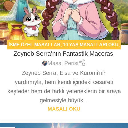
İSME ÖZEL MASALLAR
,
10 YAŞ MASALLARI OKU
,
Zeyneb Serra’nın Fantastik Macerası
7 YAŞ MASALLARI
,
8 YAŞ MASALLARI OKU
,
9 YAŞ
Masal Perisi
MASALLARI OKU
,
ELSA VE ANNA MASALLARI
,
FANTASTIK MASALLAR
Zeyneb Serra, Elsa ve Kuromi’nin
,
MACERA MASALLARI
,
yardımıyla, hem kendi içindeki cesareti
UYKU MASALLARI
keşfeder hem de farklı yeteneklerin bir araya
gelmesiyle büyük...
MASALI OKU