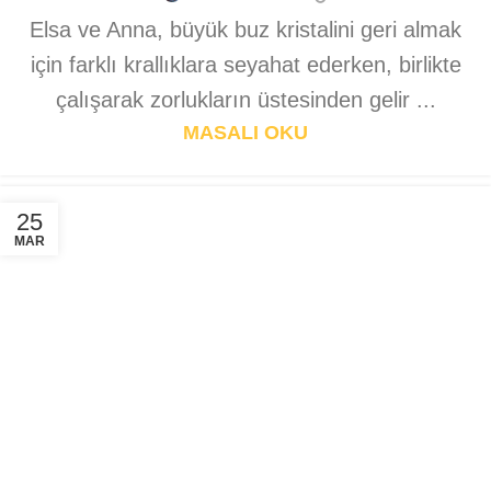
Elsa ve Anna, büyük buz kristalini geri almak
için farklı krallıklara seyahat ederken, birlikte
çalışarak zorlukların üstesinden gelir ...
MASALI OKU
25
MAR