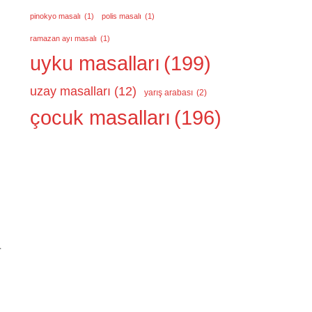
pinokyo masalı
(1)
polis masalı
(1)
ramazan ayı masalı
(1)
uyku masalları
(199)
uzay masalları
(12)
yarış arabası
(2)
çocuk masalları
(196)
r