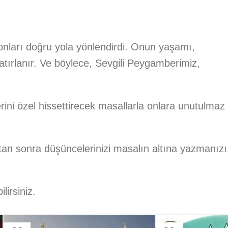
onları doğru yola yönlendirdi. Onun yaşamı,
tırlanır. Ve böylece, Sevgili Peygamberimiz,
rini özel hissettirecek masallarla onlara unutulmaz
ktan sonra düşüncelerinizi masalın altına yazmanızı
lirsiniz.