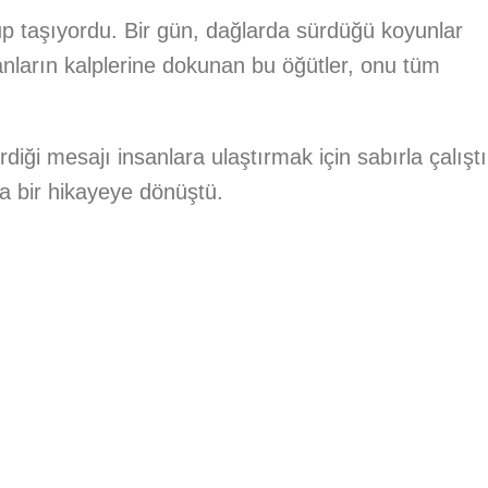
p taşıyordu. Bir gün, dağlarda sürdüğü koyunlar
anların kalplerine dokunan bu öğütler, onu tüm
i mesajı insanlara ulaştırmak için sabırla çalıştı
a bir hikayeye dönüştü.