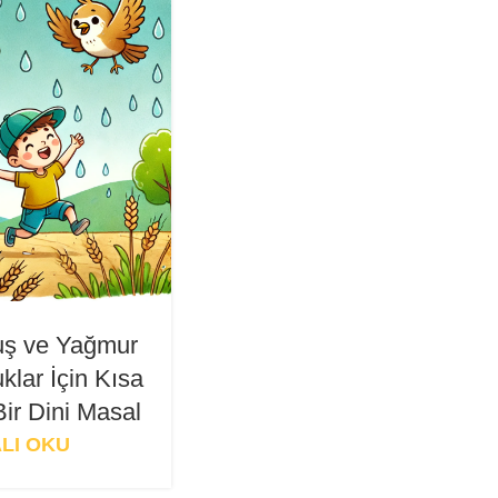
Kuş ve Yağmur
klar İçin Kısa
Bir Dini Masal
LI OKU