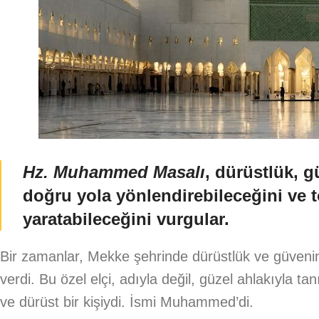
Hz. Muhammed Masalı
, dürüstlük, g
doğru yola yönlendirebileceğini ve
yaratabileceğini vurgular.
Bir zamanlar, Mekke şehrinde dürüstlük ve güvenin
verdi. Bu özel elçi, adıyla değil, güzel ahlakıyla ta
ve dürüst bir kişiydi. İsmi Muhammed’di.