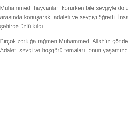
Muhammed, hayvanları korurken bile sevgiyle dolu
arasında konuşarak, adaleti ve sevgiyi öğretti. İns
şehirde ünlü kıldı.
Birçok zorluğa rağmen Muhammed, Allah’ın gönderdiğ
Adalet, sevgi ve hoşgörü temaları, onun yaşamınd