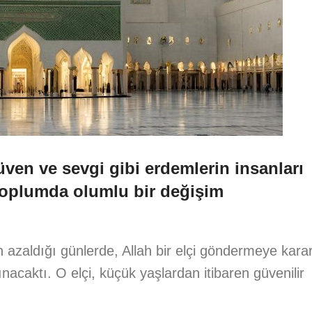
üven ve sevgi gibi erdemlerin insanları
 toplumda olumlu bir değişim
 azaldığı günlerde, Allah bir elçi göndermeye kara
nınacaktı. O elçi, küçük yaşlardan itibaren güvenilir