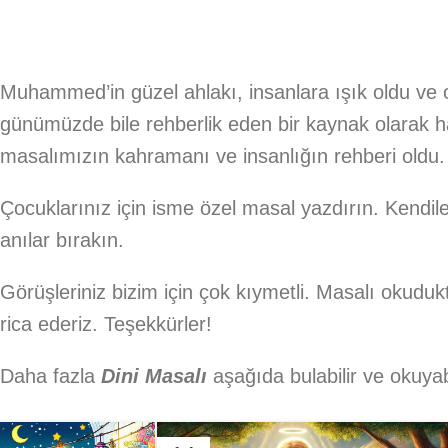
Muhammed’in güzel ahlakı, insanlara ışık oldu ve 
günümüzde bile rehberlik eden bir kaynak olarak ha
masalımızın kahramanı ve insanlığın rehberi oldu.
Çocuklarınız için isme özel masal yazdırın. Kendile
anılar bırakın.
Görüşleriniz bizim için çok kıymetli. Masalı okudu
rica ederiz. Teşekkürler!
Daha fazla
Dini Masalı
aşağıda bulabilir ve okuyabi