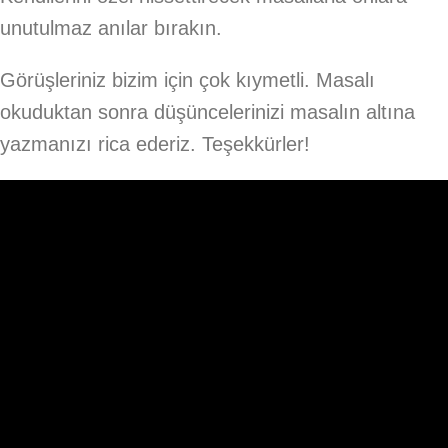
unutulmaz anılar bırakın.
Görüşleriniz bizim için çok kıymetli. Masalı
okuduktan sonra düşüncelerinizi masalın altına
yazmanızı rica ederiz. Teşekkürler!