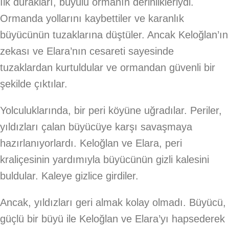
İlk durakları, büyülü ormanın derinlikleriydi.
Ormanda yollarını kaybettiler ve karanlık
büyücünün tuzaklarına düştüler. Ancak Keloğlan’ın
zekası ve Elara’nın cesareti sayesinde
tuzaklardan kurtuldular ve ormandan güvenli bir
şekilde çıktılar.
Yolculuklarında, bir peri köyüne uğradılar. Periler,
yıldızları çalan büyücüye karşı savaşmaya
hazırlanıyorlardı. Keloğlan ve Elara, peri
kraliçesinin yardımıyla büyücünün gizli kalesini
buldular. Kaleye gizlice girdiler.
Ancak, yıldızları geri almak kolay olmadı. Büyücü,
güçlü bir büyü ile Keloğlan ve Elara’yı hapsederek