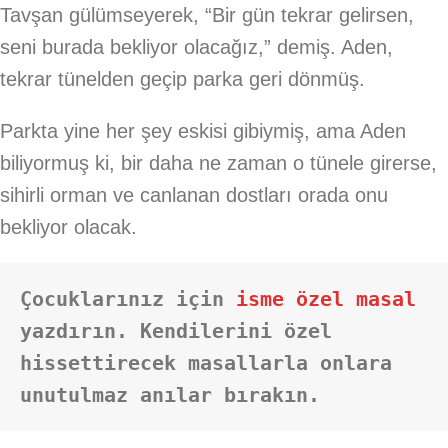
Tavşan gülümseyerek, “Bir gün tekrar gelirsen,
seni burada bekliyor olacağız,” demiş. Aden,
tekrar tünelden geçip parka geri dönmüş.
Parkta yine her şey eskisi gibiymiş, ama Aden
biliyormuş ki, bir daha ne zaman o tünele girerse,
sihirli orman ve canlanan dostları orada onu
bekliyor olacak.
Çocuklarınız için 
isme özel masal
yazdırın. Kendilerini özel 
hissettirecek masallarla onlara 
unutulmaz anılar bırakın.