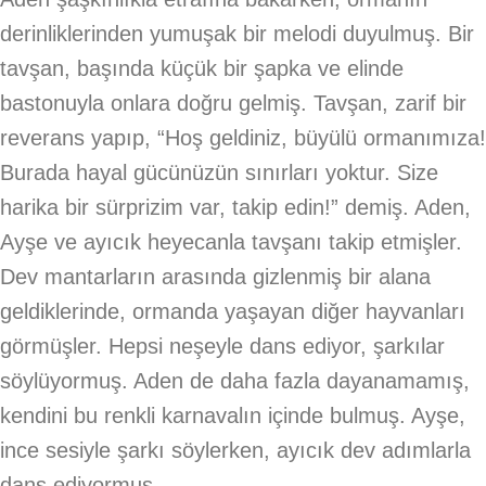
derinliklerinden yumuşak bir melodi duyulmuş. Bir
tavşan, başında küçük bir şapka ve elinde
bastonuyla onlara doğru gelmiş. Tavşan, zarif bir
reverans yapıp, “Hoş geldiniz, büyülü ormanımıza!
Burada hayal gücünüzün sınırları yoktur. Size
harika bir sürprizim var, takip edin!” demiş. Aden,
Ayşe ve ayıcık heyecanla tavşanı takip etmişler.
Dev mantarların arasında gizlenmiş bir alana
geldiklerinde, ormanda yaşayan diğer hayvanları
görmüşler. Hepsi neşeyle dans ediyor, şarkılar
söylüyormuş. Aden de daha fazla dayanamamış,
kendini bu renkli karnavalın içinde bulmuş. Ayşe,
ince sesiyle şarkı söylerken, ayıcık dev adımlarla
dans ediyormuş.