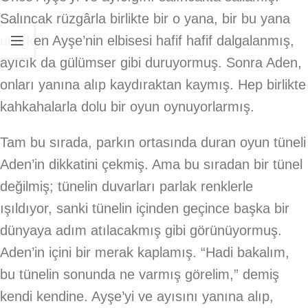
Salıncak rüzgârla birlikte bir o yana, bir bu yana
uçarken Ayşe’nin elbisesi hafif hafif dalgalanmış,
ayıcık da gülümser gibi duruyormuş. Sonra Aden,
onları yanına alıp kaydıraktan kaymış. Hep birlikte
kahkahalarla dolu bir oyun oynuyorlarmış.
Tam bu sırada, parkın ortasında duran oyun tüneli
Aden’in dikkatini çekmiş. Ama bu sıradan bir tünel
değilmiş; tünelin duvarları parlak renklerle
ışıldıyor, sanki tünelin içinden geçince başka bir
dünyaya adım atılacakmış gibi görünüyormuş.
Aden’in içini bir merak kaplamış. “Hadi bakalım,
bu tünelin sonunda ne varmış görelim,” demiş
kendi kendine. Ayşe’yi ve ayısını yanına alıp,