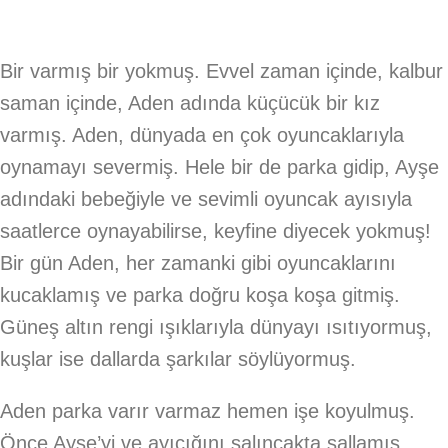
Bir varmış bir yokmuş. Evvel zaman içinde, kalbur
saman içinde, Aden adında küçücük bir kız
varmış. Aden, dünyada en çok oyuncaklarıyla
oynamayı severmiş. Hele bir de parka gidip, Ayşe
adındaki bebeğiyle ve sevimli oyuncak ayısıyla
saatlerce oynayabilirse, keyfine diyecek yokmuş!
Bir gün Aden, her zamanki gibi oyuncaklarını
kucaklamış ve parka doğru koşa koşa gitmiş.
Güneş altın rengi ışıklarıyla dünyayı ısıtıyormuş,
kuşlar ise dallarda şarkılar söylüyormuş.
Aden parka varır varmaz hemen işe koyulmuş.
Önce Ayşe’yi ve ayıcığını salıncakta sallamış.