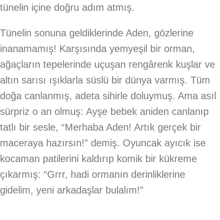
tünelin içine doğru adım atmış.
Tünelin sonuna geldiklerinde Aden, gözlerine
inanamamış! Karşısında yemyeşil bir orman,
ağaçların tepelerinde uçuşan rengârenk kuşlar ve
altın sarısı ışıklarla süslü bir dünya varmış. Tüm
doğa canlanmış, adeta sihirle doluymuş. Ama asıl
sürpriz o an olmuş: Ayşe bebek aniden canlanıp
tatlı bir sesle, “Merhaba Aden! Artık gerçek bir
maceraya hazırsın!” demiş. Oyuncak ayıcık ise
kocaman patilerini kaldırıp komik bir kükreme
çıkarmış: “Grrr, hadi ormanın derinliklerine
gidelim, yeni arkadaşlar bulalım!”