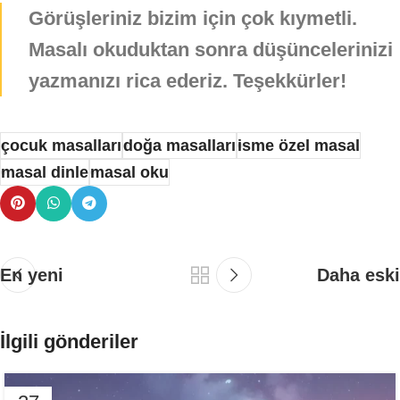
Görüşleriniz bizim için çok kıymetli.
Masalı okuduktan sonra düşüncelerinizi
yazmanızı rica ederiz. Teşekkürler!
çocuk masalları
doğa masalları
isme özel masal
masal dinle
masal oku
En yeni
Daha eski
İlgili gönderiler