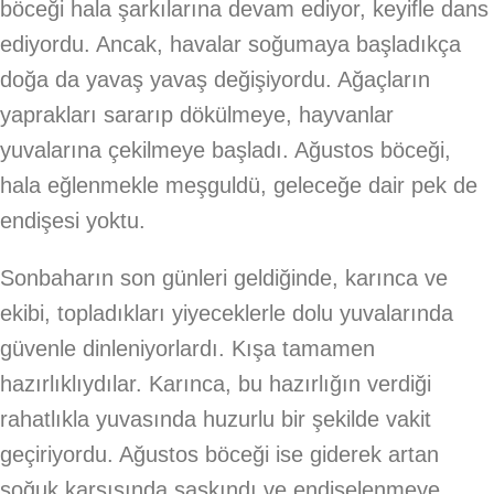
böceği hala şarkılarına devam ediyor, keyifle dans
ediyordu. Ancak, havalar soğumaya başladıkça
doğa da yavaş yavaş değişiyordu. Ağaçların
yaprakları sararıp dökülmeye, hayvanlar
yuvalarına çekilmeye başladı. Ağustos böceği,
hala eğlenmekle meşguldü, geleceğe dair pek de
endişesi yoktu.
Sonbaharın son günleri geldiğinde, karınca ve
ekibi, topladıkları yiyeceklerle dolu yuvalarında
güvenle dinleniyorlardı. Kışa tamamen
hazırlıklıydılar. Karınca, bu hazırlığın verdiği
rahatlıkla yuvasında huzurlu bir şekilde vakit
geçiriyordu. Ağustos böceği ise giderek artan
soğuk karşısında şaşkındı ve endişelenmeye