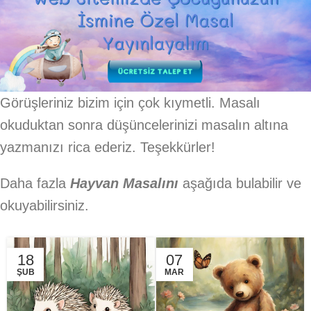
Görüşleriniz bizim için çok kıymetli. Masalı
okuduktan sonra düşüncelerinizi masalın altına
yazmanızı rica ederiz. Teşekkürler!
Daha fazla
Hayvan Masalını
aşağıda bulabilir ve
okuyabilirsiniz.
18
07
ŞUB
MAR