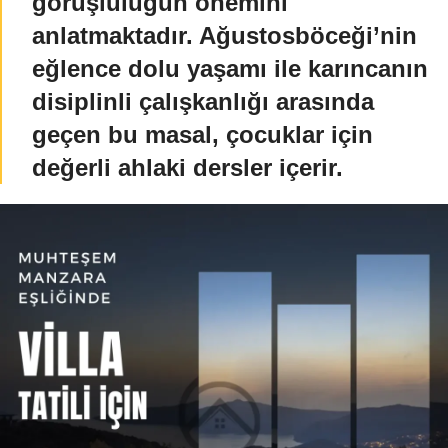
görüşlülüğün önemini
anlatmaktadır. Ağustosböceği’nin
eğlence dolu yaşamı ile karıncanın
disiplinli çalışkanlığı arasında
geçen bu masal, çocuklar için
değerli ahlaki dersler içerir.