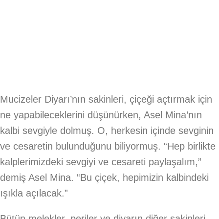
Mucizeler Diyarı’nın sakinleri, çiçeği açtırmak için
ne yapabileceklerini düşünürken, Asel Mina’nın
kalbi sevgiyle dolmuş. O, herkesin içinde sevginin
ve cesaretin bulunduğunu biliyormuş. “Hep birlikte
kalplerimizdeki sevgiyi ve cesareti paylaşalım,”
demiş Asel Mina. “Bu çiçek, hepimizin kalbindeki
ışıkla açılacak.”
Bütün melekler, periler ve diyarın diğer sakinleri,