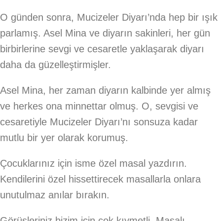
O günden sonra, Mucizeler Diyarı’nda hep bir ışık
parlamış. Asel Mina ve diyarın sakinleri, her gün
birbirlerine sevgi ve cesaretle yaklaşarak diyarı
daha da güzelleştirmişler.
Asel Mina, her zaman diyarın kalbinde yer almış
ve herkes ona minnettar olmuş. O, sevgisi ve
cesaretiyle Mucizeler Diyarı’nı sonsuza kadar
mutlu bir yer olarak korumuş.
Çocuklarınız için isme özel masal yazdırın.
Kendilerini özel hissettirecek masallarla onlara
unutulmaz anılar bırakın.
Görüşleriniz bizim için çok kıymetli. Masalı