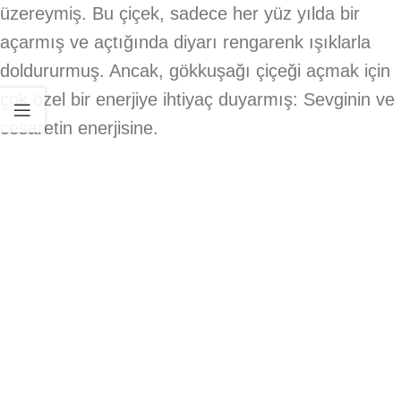
üzereymiş. Bu çiçek, sadece her yüz yılda bir
açarmış ve açtığında diyarı rengarenk ışıklarla
doldururmuş. Ancak, gökkuşağı çiçeği açmak için
çok özel bir enerjiye ihtiyaç duyarmış: Sevginin ve
cesaretin enerjisine.