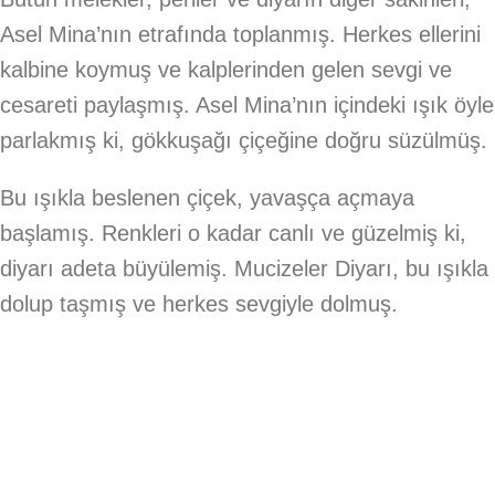
Asel Mina’nın etrafında toplanmış. Herkes ellerini
kalbine koymuş ve kalplerinden gelen sevgi ve
cesareti paylaşmış. Asel Mina’nın içindeki ışık öyle
parlakmış ki, gökkuşağı çiçeğine doğru süzülmüş.
Bu ışıkla beslenen çiçek, yavaşça açmaya
başlamış. Renkleri o kadar canlı ve güzelmiş ki,
diyarı adeta büyülemiş. Mucizeler Diyarı, bu ışıkla
dolup taşmış ve herkes sevgiyle dolmuş.