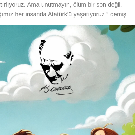
tırlıyoruz. Ama unutmayın, ölüm bir son değil.
dığımız her insanda Atatürk’ü yaşatıyoruz.” demiş.