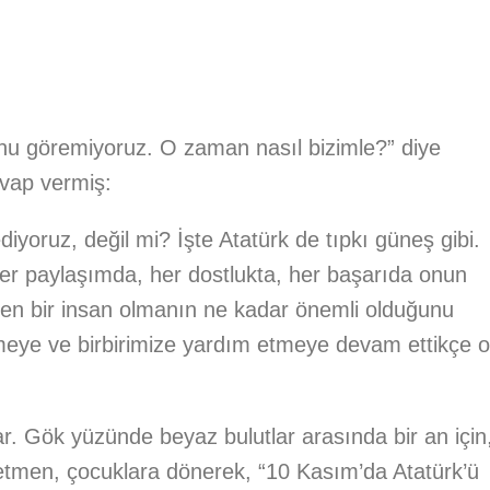
onu göremiyoruz. O zaman nasıl bizimle?” diye
vap vermiş:
iyoruz, değil mi? İşte Atatürk de tıpkı güneş gibi.
er paylaşımda, her dostlukta, her başarıda onun
seven bir insan olmanın ne kadar önemli olduğunu
vmeye ve birbirimize yardım etmeye devam ettikçe o
r. Gök yüzünde beyaz bulutlar arasında bir an için
retmen, çocuklara dönerek, “10 Kasım’da Atatürk’ü