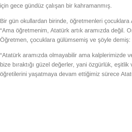
için gece gündüz çalışan bir kahramanmış.
Bir gün okullardan birinde, öğretmenleri çocuklara 
“Ama öğretmenim, Atatürk artık aramızda değil. Onu
Öğretmen, çocuklara gülümsemiş ve şöyle demiş:
“Atatürk aramızda olmayabilir ama kalplerimizde
bize bıraktığı güzel değerler, yani özgürlük, eşitli
öğretilerini yaşatmaya devam ettiğimiz sürece Atat