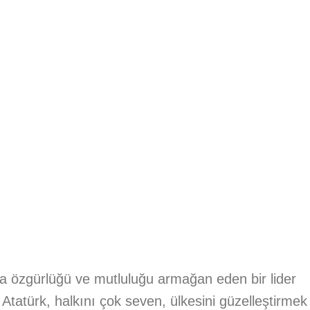
ra özgürlüğü ve mutluluğu armağan eden bir lider
Atatürk, halkını çok seven, ülkesini güzelleştirmek