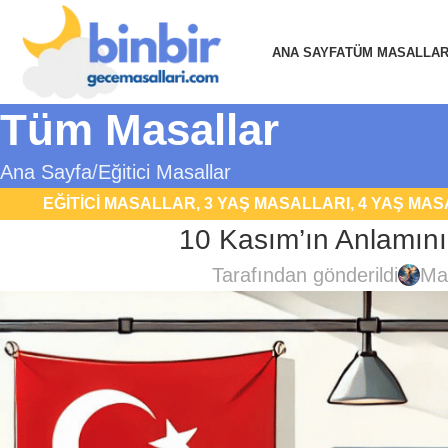
ANA SAYFA
TÜM MASALLA
Tüm Masallar
Ana Sayfa
Eğitici Masallar
EĞITICI MASALLAR
,
3 YAŞ MASALLARI
,
4 YAŞ MAS
10 Kasım’ın Anlamını
MASALLARI
,
8 YAŞ MASALLARI OKU
,
9
Tarafından gönderildi
Mas