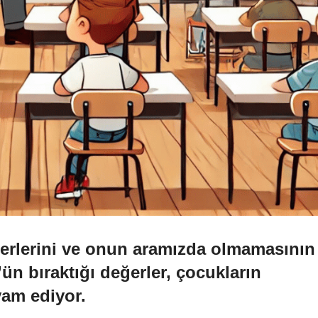
ğerlerini ve onun aramızda olmamasının
’ün bıraktığı değerler, çocukların
am ediyor.