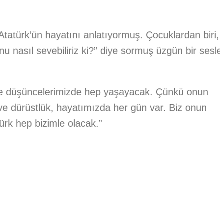
Atatürk’ün hayatını anlatıyormuş. Çocuklardan biri,
 nasıl sevebiliriz ki?” diye sormuş üzgün bir sesl
 ve düşüncelerimizde hep yaşayacak. Çünkü onun
k ve dürüstlük, hayatımızda her gün var. Biz onun
ürk hep bizimle olacak.”