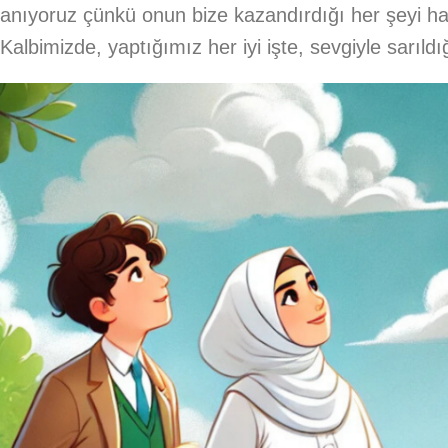
anıyoruz çünkü onun bize kazandırdığı her şeyi ha
Kalbimizde, yaptığımız her iyi işte, sevgiyle sarıl