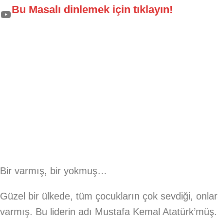
Bu Masalı dinlemek için tıklayın!
Bir varmış, bir yokmuş…
Güzel bir ülkede, tüm çocukların çok sevdiği, onla
varmış. Bu liderin adı Mustafa Kemal Atatürk’müş. 