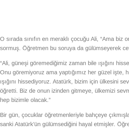
O sırada sınıfın en meraklı çocuğu Ali, “Ama biz 
sormuş. Öğretmen bu soruya da gülümseyerek ce
“Ali, güneşi göremediğimiz zaman bile ışığını hissed
Onu göremiyoruz ama yaptığımız her güzel işte, h
ışığını hissediyoruz. Atatürk, bizim için ülkesini 
öğretti. Biz de onun izinden gitmeye, ülkemizi se
hep bizimle olacak.”
Bir gün, çocuklar öğretmenleriyle bahçeye çıkmışla
sanki Atatürk’ün gülümsediğini hayal etmişler. Öğ