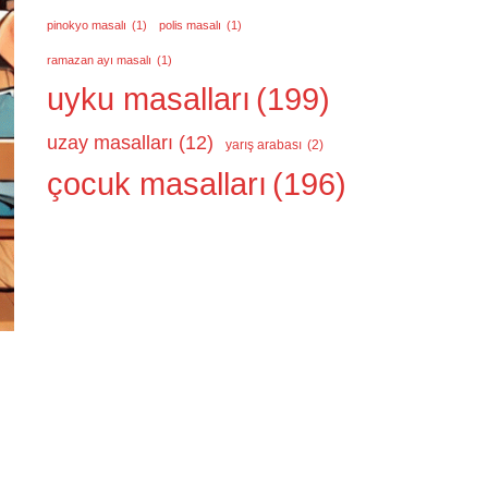
pinokyo masalı
(1)
polis masalı
(1)
ramazan ayı masalı
(1)
uyku masalları
(199)
uzay masalları
(12)
yarış arabası
(2)
çocuk masalları
(196)