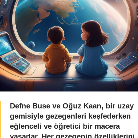
Defne Buse ve Oğuz Kaan, bir uzay
gemisiyle gezegenleri keşfederken
eğlenceli ve öğretici bir macera
yaşarlar. Her gezegenin özelliklerini