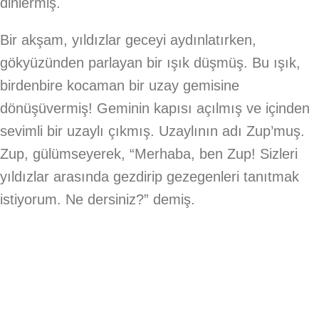
dinlermiş.
Bir akşam, yıldızlar geceyi aydınlatırken,
gökyüzünden parlayan bir ışık düşmüş. Bu ışık,
birdenbire kocaman bir uzay gemisine
dönüşüvermiş! Geminin kapısı açılmış ve içinden
sevimli bir uzaylı çıkmış. Uzaylının adı Zup’muş.
Zup, gülümseyerek, “Merhaba, ben Zup! Sizleri
yıldızlar arasında gezdirip gezegenleri tanıtmak
istiyorum. Ne dersiniz?” demiş.