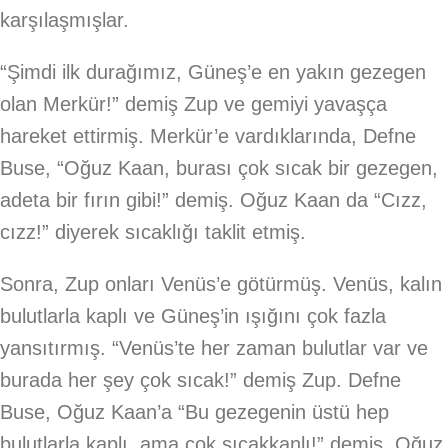
karşılaşmışlar.
“Şimdi ilk durağımız, Güneş’e en yakın gezegen
olan Merkür!” demiş Zup ve gemiyi yavaşça
hareket ettirmiş. Merkür’e vardıklarında, Defne
Buse, “Oğuz Kaan, burası çok sıcak bir gezegen,
adeta bir fırın gibi!” demiş. Oğuz Kaan da “Cızz,
cızz!” diyerek sıcaklığı taklit etmiş.
Sonra, Zup onları Venüs’e götürmüş. Venüs, kalın
bulutlarla kaplı ve Güneş’in ışığını çok fazla
yansıtırmış. “Venüs’te her zaman bulutlar var ve
burada her şey çok sıcak!” demiş Zup. Defne
Buse, Oğuz Kaan’a “Bu gezegenin üstü hep
bulutlarla kaplı, ama çok sıcakkanlı!” demiş. Oğuz