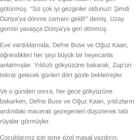
götürmüş. “Siz çok iyi gezginler oldunuz! Şimdi
Dünya’ya dönme zamanı geldi!” demiş. Uzay
gemisi yavaşça Dünya’ya geri dönmüş.
Eve vardıklarında, Defne Buse ve Oğuz Kaan,
öğrendikleri her şeyi büyük bir heyecanla
anlatmışlar. Yıldızlı gökyüzüne bakarak, Zup’un
tekrar gelecek günleri dört gözle beklemişler.
Ve o günden sonra, her gece gökyüzüne
bakarken, Defne Buse ve Oğuz Kaan, yıldızların
ardındaki maceralı gezegenleri düşünerek tatlı
rüyalar görmüşler.
Çocuklarınız için isme özel masal yazdırın.