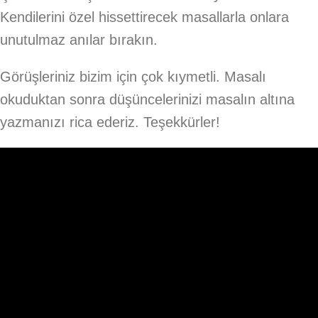
Kendilerini özel hissettirecek masallarla onlara
unutulmaz anılar bırakın.
Görüşleriniz bizim için çok kıymetli. Masalı
okuduktan sonra düşüncelerinizi masalın altına
yazmanızı rica ederiz. Teşekkürler!