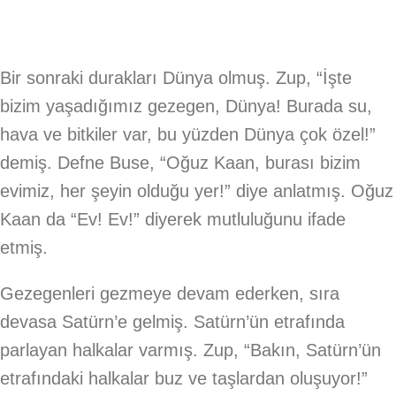
Bir sonraki durakları Dünya olmuş. Zup, “İşte
bizim yaşadığımız gezegen, Dünya! Burada su,
hava ve bitkiler var, bu yüzden Dünya çok özel!”
demiş. Defne Buse, “Oğuz Kaan, burası bizim
evimiz, her şeyin olduğu yer!” diye anlatmış. Oğuz
Kaan da “Ev! Ev!” diyerek mutluluğunu ifade
etmiş.
Gezegenleri gezmeye devam ederken, sıra
devasa Satürn’e gelmiş. Satürn’ün etrafında
parlayan halkalar varmış. Zup, “Bakın, Satürn’ün
etrafındaki halkalar buz ve taşlardan oluşuyor!”