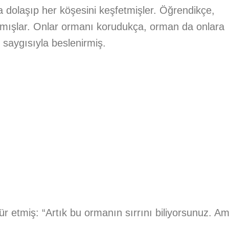
olaşıp her köşesini keşfetmişler. Öğrendikçe,
amışlar. Onlar ormanı korudukça, orman da onlara
 saygısıyla beslenirmiş.
 etmiş: “Artık bu ormanın sırrını biliyorsunuz. A