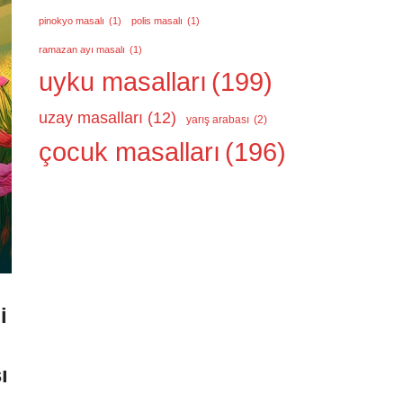
pinokyo masalı
(1)
polis masalı
(1)
ramazan ayı masalı
(1)
uyku masalları
(199)
uzay masalları
(12)
yarış arabası
(2)
çocuk masalları
(196)
i
ı