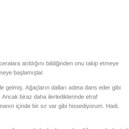
eralara atıldığını bildiğinden onu takip etmeye
meye başlamışlar.
e gelmiş. Ağaçların dalları adeta dans eder gibi
 Ancak biraz daha ilerlediklerinde etraf
anın içinde bir sır var gibi hissediyorum. Hadi,