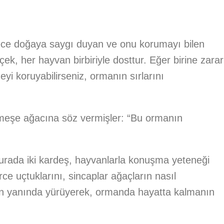
ce doğaya saygı duyan ve onu korumayı bilen
çek, her hayvan birbiriyle dosttur. Eğer birine zarar
yi koruyabilirseniz, ormanın sırlarını
 meşe ağacına söz vermişler: “Bu ormanın
Burada iki kardeş, hayvanlarla konuşma yeteneği
e uçtuklarını, sincaplar ağaçların nasıl
rın yanında yürüyerek, ormanda hayatta kalmanın