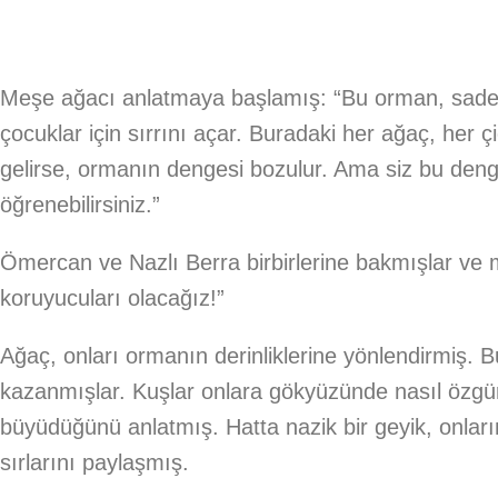
Meşe ağacı anlatmaya başlamış: “Bu orman, sade
çocuklar için sırrını açar. Buradaki her ağaç, her çi
gelirse, ormanın dengesi bozulur. Ama siz bu denge
öğrenebilirsiniz.”
Ömercan ve Nazlı Berra birbirlerine bakmışlar ve
koruyucuları olacağız!”
Ağaç, onları ormanın derinliklerine yönlendirmiş. 
kazanmışlar. Kuşlar onlara gökyüzünde nasıl özgürc
büyüdüğünü anlatmış. Hatta nazik bir geyik, onla
sırlarını paylaşmış.