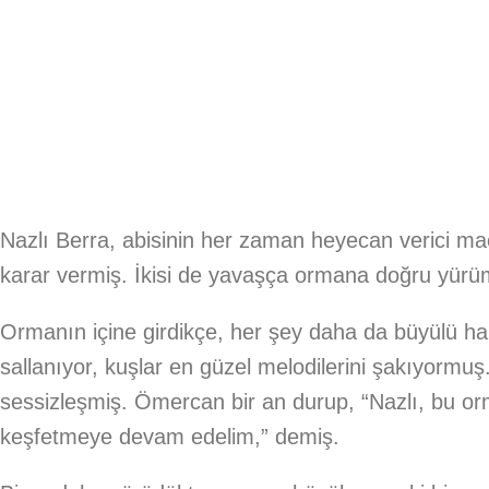
Nazlı Berra, abisinin her zaman heyecan verici mac
karar vermiş. İkisi de yavaşça ormana doğru yürü
Ormanın içine girdikçe, her şey daha da büyülü hal
sallanıyor, kuşlar en güzel melodilerini şakıyormuş.
sessizleşmiş. Ömercan bir an durup, “Nazlı, bu orm
keşfetmeye devam edelim,” demiş.