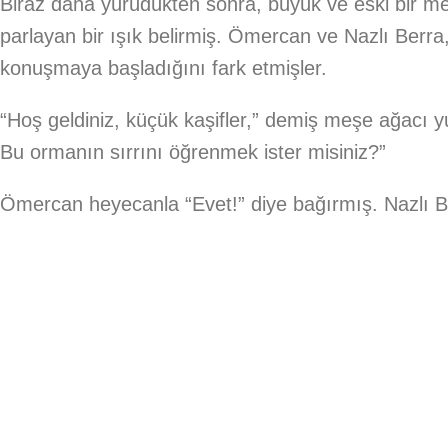
Biraz daha yürüdükten sonra, büyük ve eski bir 
parlayan bir ışık belirmiş. Ömercan ve Nazlı Berra
konuşmaya başladığını fark etmişler.
“Hoş geldiniz, küçük kaşifler,” demiş meşe ağacı
Bu ormanın sırrını öğrenmek ister misiniz?”
Ömercan heyecanla “Evet!” diye bağırmış. Nazlı Be