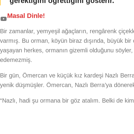
gerektiğini öğrettiğini gösterir.
Masal Dinle!
Bir zamanlar, yemyeşil ağaçların, rengârenk çiçekl
varmış. Bu orman, köyün biraz dışında, büyük bir
yaşayan herkes, ormanın gizemli olduğunu söyler,
edemezmiş.
Bir gün, Ömercan ve küçük kız kardeşi Nazlı Berr
yenik düşmüşler. Ömercan, Nazlı Berra’ya dönere
“Nazlı, hadi şu ormana bir göz atalım. Belki de kim