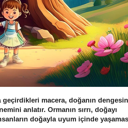
 geçirdikleri macera, doğanın dengesin
mini anlatır. Ormanın sırrı, doğayı
insanların doğayla uyum içinde yaşamas