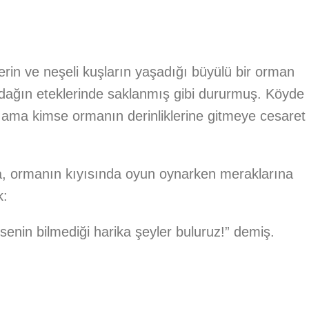
erin ve neşeli kuşların yaşadığı büyülü bir orman
 dağın eteklerinde saklanmış gibi dururmuş. Köyde
 ama kimse ormanın derinliklerine gitmeye cesaret
a, ormanın kıyısında oyun oynarken meraklarına
k:
senin bilmediği harika şeyler buluruz!” demiş.