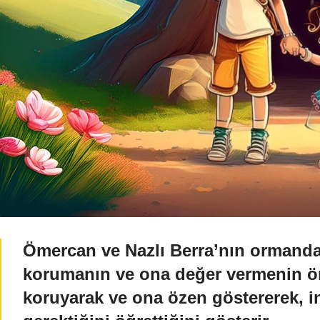
Ömercan ve Nazlı Berra’nın ormanda
korumanın ve ona değer vermenin öne
koruyarak ve ona özen göstererek, 