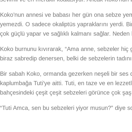
Koko’nun annesi ve babası her gün ona sebze yemek
yemezdi. O sadece okaliptüs yapraklarını yerdi. Bi
çok güçlü yapar ve sağlıklı kalmanı sağlar. Neden
Koko burnunu kıvırarak, “Ama anne, sebzeler hiç 
biraz sabredip denersen, belki de sebzelerin tadını s
Bir sabah Koko, ormanda gezerken neşeli bir ses 
kaplumbağa Tuti’ye aitti. Tuti, en taze ve en lezzetl
bahçesindeki çeşit çeşit sebzeleri görünce çok şaşı
“Tuti Amca, sen bu sebzeleri yiyor musun?” diye s