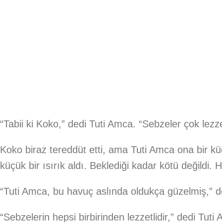
“Tabii ki Koko,” dedi Tuti Amca. “Sebzeler çok lezz
Koko biraz tereddüt etti, ama Tuti Amca ona bir k
küçük bir ısırık aldı. Beklediği kadar kötü değildi. H
“Tuti Amca, bu havuç aslında oldukça güzelmiş,” d
“Sebzelerin hepsi birbirinden lezzetlidir,” dedi Tut