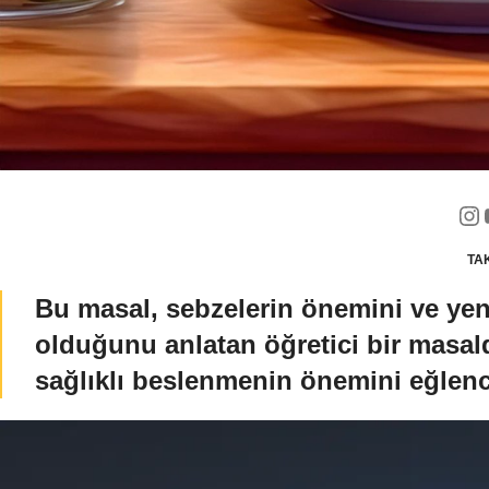
TAK
Bu masal, sebzelerin önemini ve yen
olduğunu anlatan öğretici bir masa
sağlıklı beslenmenin önemini eğlence