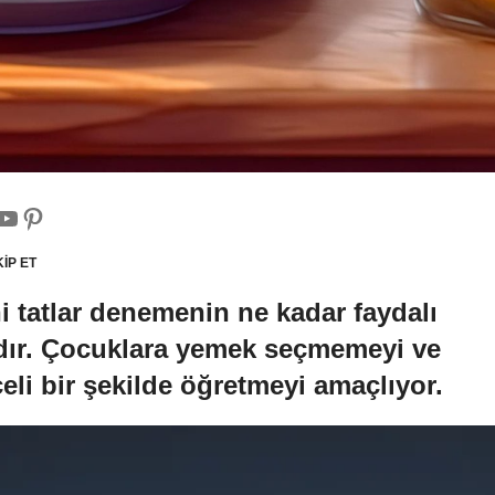
İP ET
i tatlar denemenin ne kadar faydalı
ldır. Çocuklara yemek seçmemeyi ve
li bir şekilde öğretmeyi amaçlıyor.