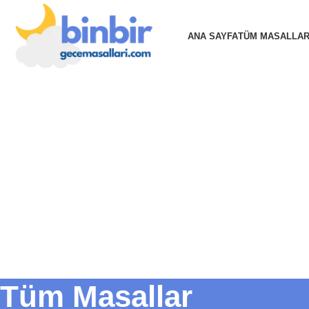
ANA SAYFA
TÜM MASALLA
Tüm Masallar