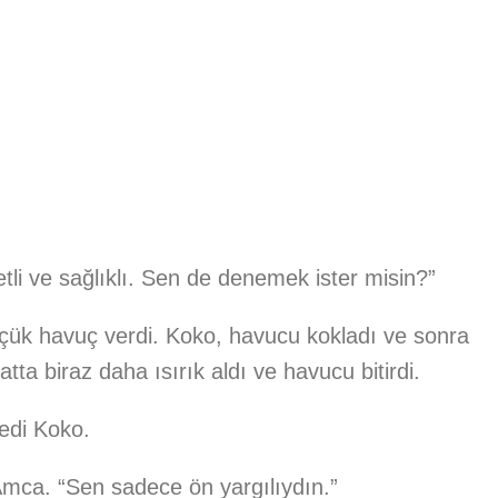
etli ve sağlıklı. Sen de denemek ister misin?”
üçük havuç verdi. Koko, havucu kokladı ve sonra
atta biraz daha ısırık aldı ve havucu bitirdi.
edi Koko.
i Amca. “Sen sadece ön yargılıydın.”