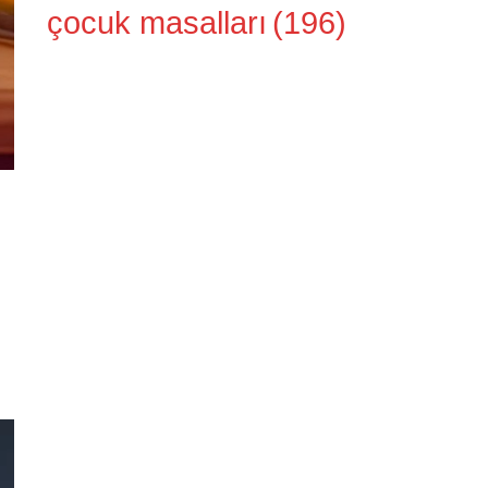
çocuk masalları
(196)