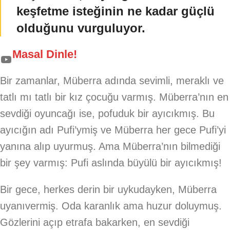
keşfetme isteğinin ne kadar güçlü
olduğunu vurguluyor.
Masal Dinle!
Bir zamanlar, Müberra adında sevimli, meraklı ve
tatlı mı tatlı bir kız çocuğu varmış. Müberra’nın en
sevdiği oyuncağı ise, pofuduk bir ayıcıkmış. Bu
ayıcığın adı Pufi’ymiş ve Müberra her gece Pufi’yi
yanına alıp uyurmuş. Ama Müberra’nın bilmediği
bir şey varmış: Pufi aslında büyülü bir ayıcıkmış!
Bir gece, herkes derin bir uykudayken, Müberra
uyanıvermiş. Oda karanlık ama huzur doluymuş.
Gözlerini açıp etrafa bakarken, en sevdiği