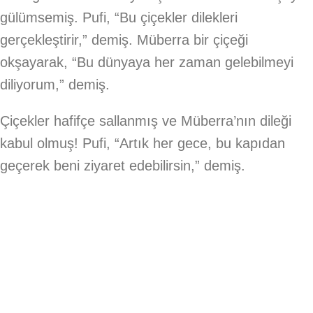
gülümsemiş. Pufi, “Bu çiçekler dilekleri
gerçekleştirir,” demiş. Müberra bir çiçeği
okşayarak, “Bu dünyaya her zaman gelebilmeyi
diliyorum,” demiş.
Çiçekler hafifçe sallanmış ve Müberra’nın dileği
kabul olmuş! Pufi, “Artık her gece, bu kapıdan
geçerek beni ziyaret edebilirsin,” demiş.