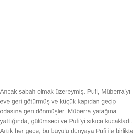
Ancak sabah olmak üzereymiş. Pufi, Müberra’yı
eve geri götürmüş ve küçük kapıdan geçip
odasına geri dönmüşler. Müberra yatağına
yattığında, gülümsedi ve Pufi’yi sıkıca kucakladı.
Artık her gece, bu büyülü dünyaya Pufi ile birlikte