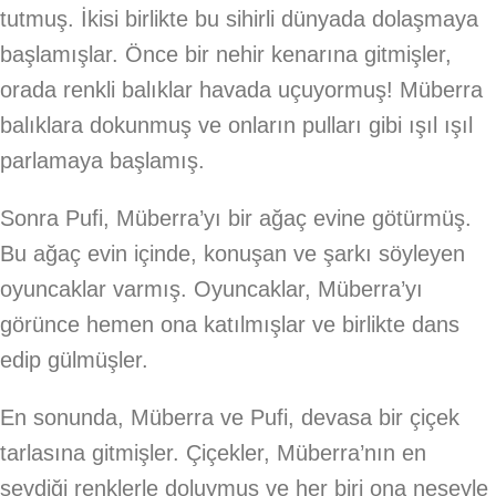
tutmuş. İkisi birlikte bu sihirli dünyada dolaşmaya
başlamışlar. Önce bir nehir kenarına gitmişler,
orada renkli balıklar havada uçuyormuş! Müberra
balıklara dokunmuş ve onların pulları gibi ışıl ışıl
parlamaya başlamış.
Sonra Pufi, Müberra’yı bir ağaç evine götürmüş.
Bu ağaç evin içinde, konuşan ve şarkı söyleyen
oyuncaklar varmış. Oyuncaklar, Müberra’yı
görünce hemen ona katılmışlar ve birlikte dans
edip gülmüşler.
En sonunda, Müberra ve Pufi, devasa bir çiçek
tarlasına gitmişler. Çiçekler, Müberra’nın en
sevdiği renklerle doluymuş ve her biri ona neşeyle