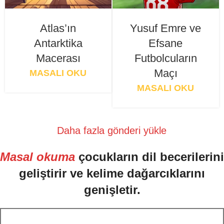
Atlas’ın
Yusuf Emre ve
Antarktika
Efsane
Macerası
Futbolcuların
Maçı
MASALI OKU
MASALI OKU
Daha fazla gönderi yükle
Masal okuma
çocukların dil becerilerini
geliştirir ve kelime dağarcıklarını
genişletir.