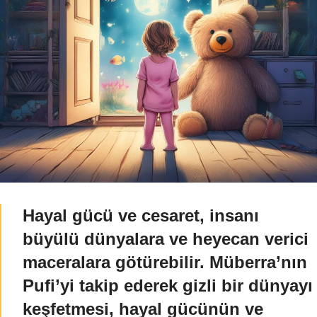
Hayal gücü ve cesaret, insanı
büyülü dünyalara ve heyecan verici
maceralara götürebilir. Müberra’nın
Pufi’yi takip ederek gizli bir dünyayı
keşfetmesi, hayal gücünün ve