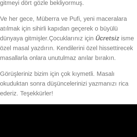
gitmeyi dört gözle bekliyormuş.
Ve her gece, Müberra ve Pufi, yeni maceralara
atılmak için sihirli kapıdan geçerek o büyülü
dünyaya gitmişler.Çocuklarınız için
Ücretsiz
isme
özel masal yazdırın. Kendilerini özel hissettirecek
masallarla onlara unutulmaz anılar bırakın.
Görüşleriniz bizim için çok kıymetli. Masalı
okuduktan sonra düşüncelerinizi yazmanızı rica
ederiz. Teşekkürler!