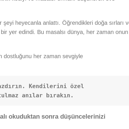
eyi heyecanla anlattı. Öğrendikleri doğa sırları v
 bir yer edindi. Bu masalsı dünya, her zaman onun
rın dostluğunu her zaman sevgiyle
azdırın. Kendilerini özel 
tulmaz anılar bırakın.
salı okuduktan sonra düşüncelerinizi