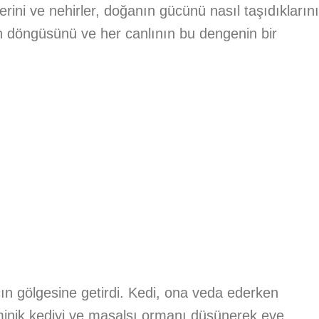
lerini ve nehirler, doğanın gücünü nasıl taşıdıklarını
n döngüsünü ve her canlının bu dengenin bir
ın gölgesine getirdi. Kedi, ona veda ederken
a, minik kediyi ve masalsı ormanı düşünerek eve