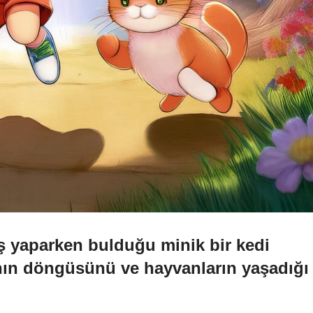
ş yaparken bulduğu minik bir kedi
anın döngüsünü ve hayvanların yaşadığı