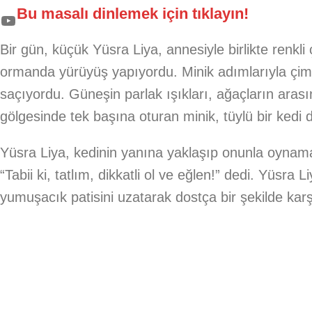
Bu masalı dinlemek için tıklayın!
Bir gün, küçük Yüsra Liya, annesiyle birlikte renkli 
ormanda yürüyüş yapıyordu. Minik adımlarıyla çimen
saçıyordu. Güneşin parlak ışıkları, ağaçların aras
gölgesinde tek başına oturan minik, tüylü bir kedi di
Yüsra Liya, kedinin yanına yaklaşıp onunla oynama
“Tabii ki, tatlım, dikkatli ol ve eğlen!” dedi. Yüsra 
yumuşacık patisini uzatarak dostça bir şekilde karşı