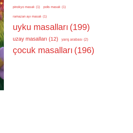
pinokyo masalı
(1)
polis masalı
(1)
ramazan ayı masalı
(1)
uyku masalları
(199)
uzay masalları
(12)
yarış arabası
(2)
çocuk masalları
(196)