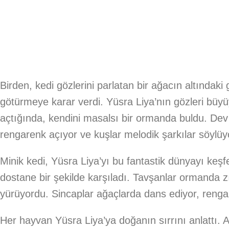
Birden, kedi gözlerini parlatan bir ağacın altındaki
götürmeye karar verdi. Yüsra Liya’nın gözleri büyüy
açtığında, kendini masalsı bir ormanda buldu. Dev
rengarenk açıyor ve kuşlar melodik şarkılar söylüy
Minik kedi, Yüsra Liya’yı bu fantastik dünyayı ke
dostane bir şekilde karşıladı. Tavşanlar ormanda z
yürüyordu. Sincaplar ağaçlarda dans ediyor, renga
Her hayvan Yüsra Liya’ya doğanın sırrını anlattı. A