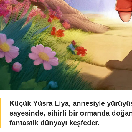
Küçük Yüsra Liya, annesiyle yürüyü
sayesinde, sihirli bir ormanda doğ
fantastik dünyayı keşfeder.