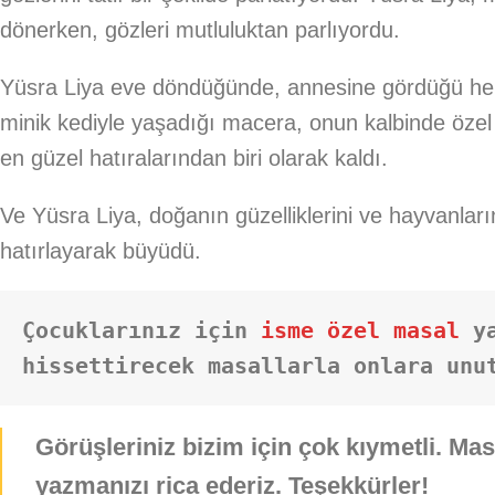
dönerken, gözleri mutluluktan parlıyordu.
Yüsra Liya eve döndüğünde, annesine gördüğü her ş
minik kediyle yaşadığı macera, onun kalbinde özel
en güzel hatıralarından biri olarak kaldı.
Ve Yüsra Liya, doğanın güzelliklerini ve hayvanla
hatırlayarak büyüdü.
Çocuklarınız için 
isme özel masal
 y
hissettirecek masallarla onlara unu
Görüşleriniz bizim için çok kıymetli. Ma
yazmanızı rica ederiz. Teşekkürler!