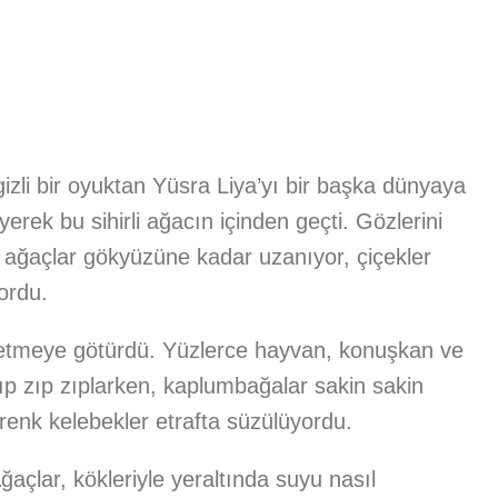
 gizli bir oyuktan Yüsra Liya’yı bir başka dünyaya
erek bu sihirli ağacın içinden geçti. Gözlerini
 ağaçlar gökyüzüne kadar uzanıyor, çiçekler
ordu.
şfetmeye götürdü. Yüzlerce hayvan, konuşkan ve
ıp zıp zıplarken, kaplumbağalar sakin sakin
renk kelebekler etrafta süzülüyordu.
ğaçlar, kökleriyle yeraltında suyu nasıl