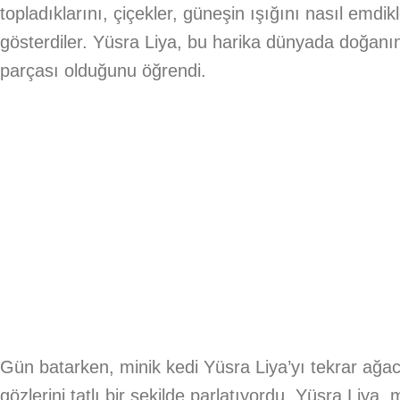
topladıklarını, çiçekler, güneşin ışığını nasıl emdik
gösterdiler. Yüsra Liya, bu harika dünyada doğanı
parçası olduğunu öğrendi.
Gün batarken, minik kedi Yüsra Liya’yı tekrar ağac
gözlerini tatlı bir şekilde parlatıyordu. Yüsra Liy