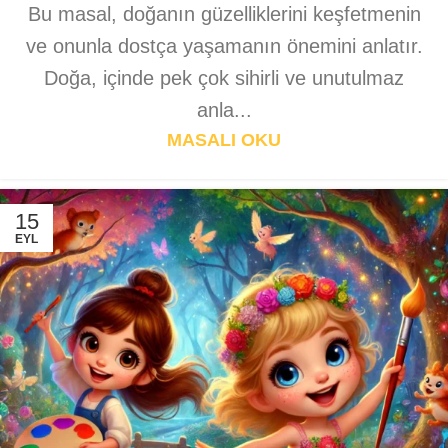
Bu masal, doğanın güzelliklerini keşfetmenin
MASALLARI OKU
,
DOĞA VE ÇEVRE MASALLARI
,
ve onunla dostça yaşamanın önemini anlatır.
FANTASTIK MASALLAR
,
UYKU MASALLARI
Doğa, içinde pek çok sihirli ve unutulmaz
anla...
MASALI OKU
15
EYL