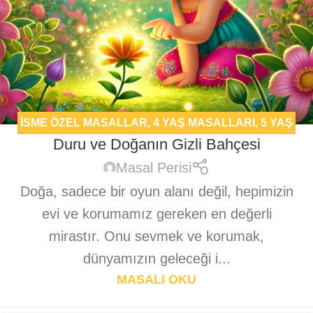
İSME ÖZEL MASALLAR
,
4 YAŞ MASALLARI
,
5 YAŞ
Duru ve Doğanın Gizli Bahçesi
MASALLARI
,
6 YAŞ MASALLARI
,
7 YAŞ
Masal Perisi
MASALLARI
,
8 YAŞ MASALLARI OKU
,
DOĞA VE
ÇEVRE MASALLARI
Doğa, sadece bir oyun alanı değil, hepimizin
,
EĞITICI MASALLAR
,
HAYVAN
evi ve korumamız gereken en değerli
MASALLARI
,
UYKU MASALLARI
mirastır. Onu sevmek ve korumak,
dünyamızın geleceği i...
MASALI OKU