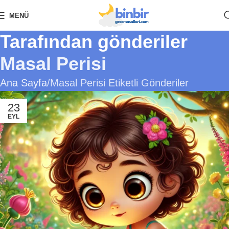
MENÜ
Tarafından gönderiler
Masal Perisi
Ana Sayfa
Masal Perisi Etiketli Gönderiler
23
EYL