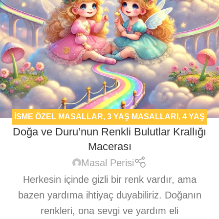
İSME ÖZEL MASALLAR
,
3 YAŞ MASALLARI
,
4 YAŞ
Doğa ve Duru’nun Renkli Bulutlar Krallığı
MASALLARI
,
5 YAŞ MASALLARI
,
6 YAŞ
Macerası
MASALLARI
,
7 YAŞ MASALLARI
,
FANTASTIK
Masal Perisi
MASALLAR
,
UYKU MASALLARI
Herkesin içinde gizli bir renk vardır, ama
bazen yardıma ihtiyaç duyabiliriz. Doğanın
renkleri, ona sevgi ve yardım eli