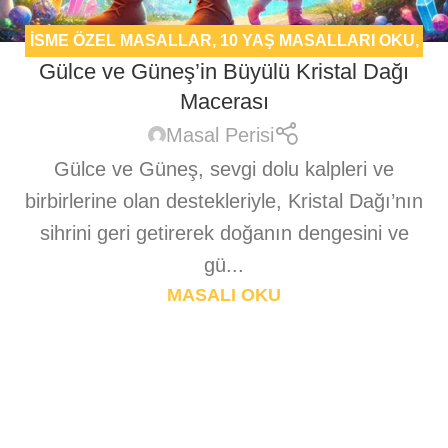
İSME ÖZEL MASALLAR
,
10 YAŞ MASALLARI OKU
,
Gülce ve Güneş’in Büyülü Kristal Dağı
6 YAŞ MASALLARI
,
7 YAŞ MASALLARI
,
8 YAŞ
Macerası
MASALLARI OKU
,
9 YAŞ MASALLARI OKU
,
Masal Perisi
FANTASTIK MASALLAR
,
UYKU MASALLARI
Gülce ve Güneş, sevgi dolu kalpleri ve
birbirlerine olan destekleriyle, Kristal Dağı’nın
sihrini geri getirerek doğanın dengesini ve
gü...
MASALI OKU
15
EYL