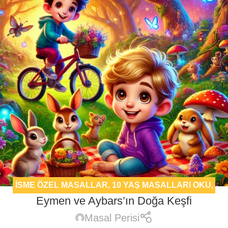
İSME ÖZEL MASALLAR
,
10 YAŞ MASALLARI OKU
,
Eymen ve Aybars’ın Doğa Keşfi
5 YAŞ MASALLARI
,
6 YAŞ MASALLARI
,
7 YAŞ
Masal Perisi
MASALLARI
,
8 YAŞ MASALLARI OKU
,
9 YAŞ