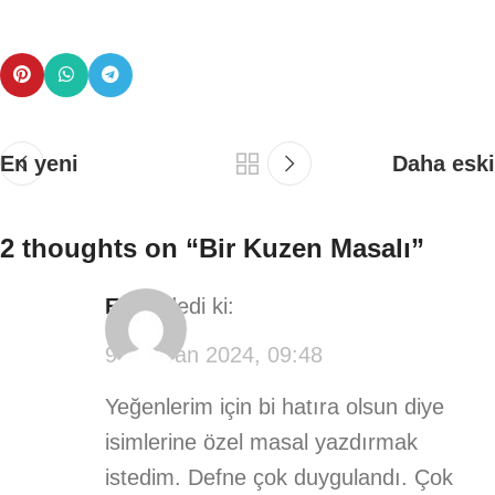
En yeni
Daha eski
2 thoughts on “
Bir Kuzen Masalı
”
Ebru
dedi ki:
9 Haziran 2024, 09:48
Yeğenlerim için bi hatıra olsun diye
isimlerine özel masal yazdırmak
istedim. Defne çok duygulandı. Çok