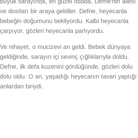
büyük sarayında, en güzel odada, Defne’nin ailesi
ve dostları bir araya geldiler. Defne, heyecanla
bebeğin doğumunu bekliyordu. Kalbi heyecanla
çarpıyor, gözleri heyecanla parlıyordu.
Ve nihayet, o mucizevi an geldi. Bebek dünyaya
geldiğinde, sarayın içi sevinç çığlıklarıyla doldu.
Defne, ilk defa kuzenini gördüğünde, gözleri dolu
dolu oldu. O an, yaşadığı heyecanın tavan yaptığı
anlardan biriydi.