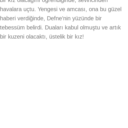
bir kız olacağını öğrendiğinde, sevincinden
havalara uçtu. Yengesi ve amcası, ona bu güzel
haberi verdiğinde, Defne’nin yüzünde bir
tebessüm belirdi. Duaları kabul olmuştu ve artık
bir kuzeni olacaktı, üstelik bir kız!