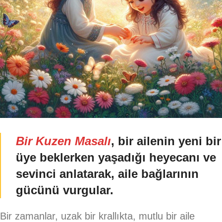
Bir Kuzen Masalı
, bir ailenin yeni bir
üye beklerken yaşadığı heyecanı ve
sevinci anlatarak, aile bağlarının
gücünü vurgular.
Bir zamanlar, uzak bir krallıkta, mutlu bir aile