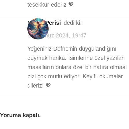
teşekkür ederiz 💖
Masal Perisi
dedi ki:
6 Temmuz 2024, 19:47
Yeğeniniz Defne’nin duygulandığını
duymak harika. İsimlerine özel yazılan
masalların onlara özel bir hatıra olması
bizi çok mutlu ediyor. Keyifli okumalar
dileriz! 💖
Yoruma kapalı.