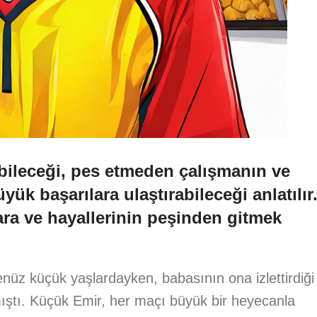
ebileceği, pes etmeden çalışmanın ve
yük başarılara ulaştırabileceği anlatılır
ara ve hayallerinin peşinden gitmek
enüz küçük yaşlardayken, babasının ona izlettirdiği
mıştı. Küçük Emir, her maçı büyük bir heyecanla