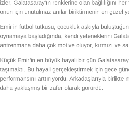
izler, Galatasaray’ın renklerine olan bağlılığını her 
onun için unutulmaz anılar biriktirmenin en güzel y
Emir’in futbol tutkusu, çocukluk aşkıyla buluştuğ
oynamaya başladığında, kendi yeteneklerini Galatas
antrenmana daha çok motive oluyor, kırmızı ve sar
Küçük Emir’in en büyük hayali bir gün Galatasara
taşımaktı. Bu hayali gerçekleştirmek için gece günd
performansını arttırıyordu. Arkadaşlarıyla birlikte 
daha yaklaşmış bir zafer olarak görürdü.