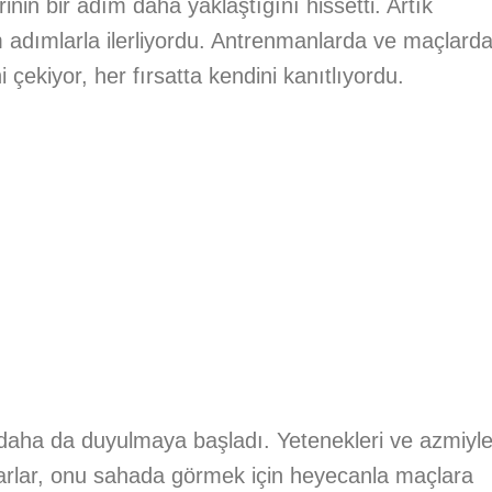
inin bir adım daha yaklaştığını hissetti. Artık
 adımlarla ilerliyordu. Antrenmanlarda ve maçlard
i çekiyor, her fırsatta kendini kanıtlıyordu.
daha da duyulmaya başladı. Yetenekleri ve azmiyl
aftarlar, onu sahada görmek için heyecanla maçlara