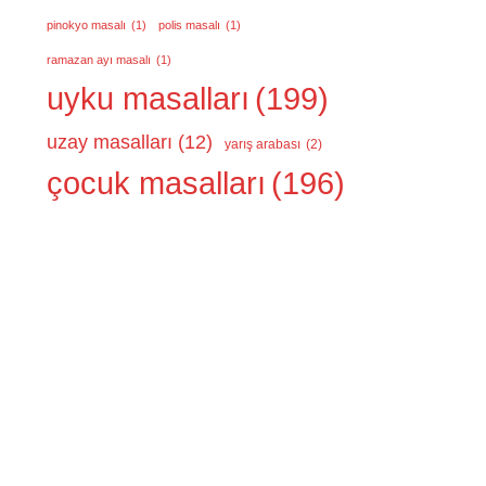
pinokyo masalı
(1)
polis masalı
(1)
ramazan ayı masalı
(1)
uyku masalları
(199)
uzay masalları
(12)
yarış arabası
(2)
çocuk masalları
(196)
.