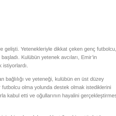
 gelişti. Yetenekleriyle dikkat çeken genç futbolcu
 başladı. Kulübün yetenek avcıları, Emir’in
 istiyorlardı.
n bağlılığı ve yeteneği, kulübün en üst düzey
ir futbolcu olma yolunda destek olmak istediklerini
ururla kabul etti ve oğullarının hayalini gerçekleştirme