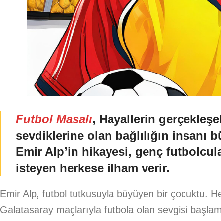
Futbol Masalı
, Hayallerin gerçekleş
sevdiklerine olan bağlılığın insanı bü
Emir Alp’in hikayesi, genç futbolcul
isteyen herkese ilham verir.
Emir Alp, futbol tutkusuyla büyüyen bir çocuktu. H
Galatasaray maçlarıyla futbola olan sevgisi başla