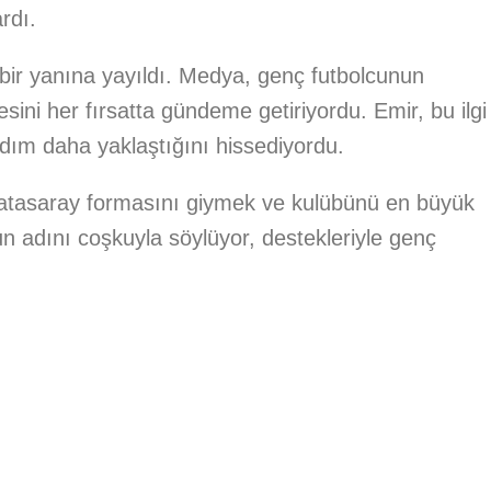
ardı.
t bir yanına yayıldı. Medya, genç futbolcunun
yesini her fırsatta gündeme getiriyordu. Emir, bu ilgi
adım daha yaklaştığını hissediyordu.
alatasaray formasını giymek ve kulübünü en büyük
nun adını coşkuyla söylüyor, destekleriyle genç