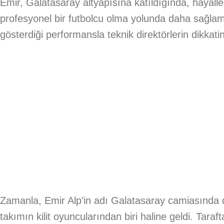
Emir, Galatasaray altyapısına katıldığında, hayaller
profesyonel bir futbolcu olma yolunda daha sağlam
gösterdiği performansla teknik direktörlerin dikkatin
Zamanla, Emir Alp’in adı Galatasaray camiasında 
takımın kilit oyuncularından biri haline geldi. Tar