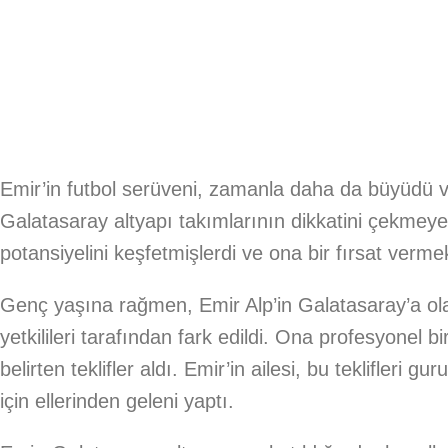
Emir’in futbol serüveni, zamanla daha da büyüdü ve
Galatasaray altyapı takımlarının dikkatini çekmeye
potansiyelini keşfetmişlerdi ve ona bir fırsat vermek
Genç yaşına rağmen, Emir Alp’in Galatasaray’a ola
yetkilileri tarafından fark edildi. Ona profesyonel b
belirten teklifler aldı. Emir’in ailesi, bu teklifleri g
için ellerinden geleni yaptı.