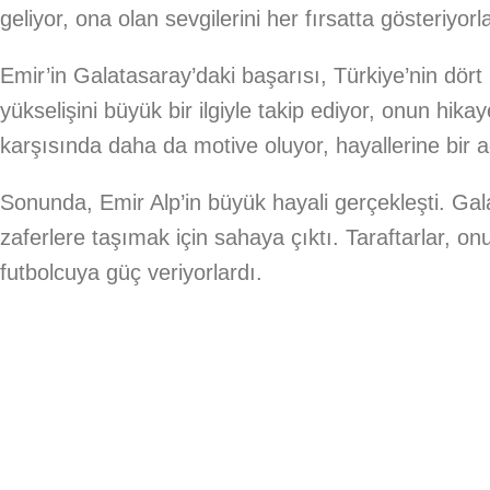
geliyor, ona olan sevgilerini her fırsatta gösteriyorl
Emir’in Galatasaray’daki başarısı, Türkiye’nin dör
yükselişini büyük bir ilgiyle takip ediyor, onun hika
karşısında daha da motive oluyor, hayallerine bir 
Sonunda, Emir Alp’in büyük hayali gerçekleşti. G
zaferlere taşımak için sahaya çıktı. Taraftarlar, o
futbolcuya güç veriyorlardı.