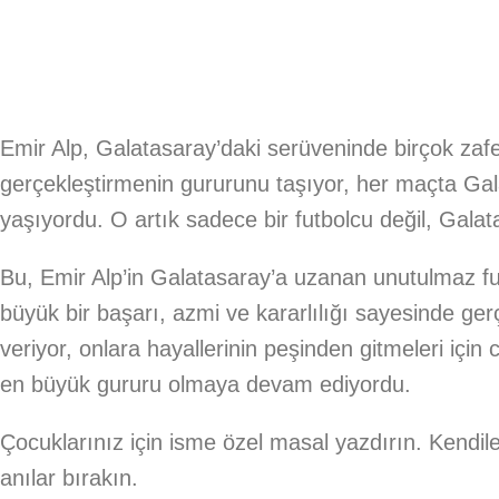
Emir Alp, Galatasaray’daki serüveninde birçok zafe
gerçekleştirmenin gururunu taşıyor, her maçta Gal
yaşıyordu. O artık sadece bir futbolcu değil, Gala
Bu, Emir Alp’in Galatasaray’a uzanan unutulmaz fut
büyük bir başarı, azmi ve kararlılığı sayesinde ge
veriyor, onlara hayallerinin peşinden gitmeleri içi
en büyük gururu olmaya devam ediyordu.
Çocuklarınız için isme özel masal yazdırın. Kendile
anılar bırakın.