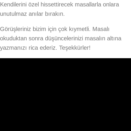
Kendilerini özel hissettirecek masallarla onlara
unutulmaz anılar bırakın.
Görüşleriniz bizim için çok kıymetli. Masalı
okuduktan sonra düşüncelerinizi masalın altına
yazmanızı rica ederiz. Teşekkürler!