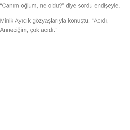
“Canım oğlum, ne oldu?” diye sordu endişeyle.
Minik Ayıcık gözyaşlarıyla konuştu, “Acıdı,
Anneciğim, çok acıdı.”