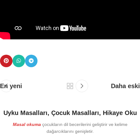
En yeni
Daha eski
Uyku Masalları, Çocuk Masalları, Hikaye Oku
Masal okuma
çocukların dil becerilerini geliştirir ve kelime
dağarcıklarını genişletir.