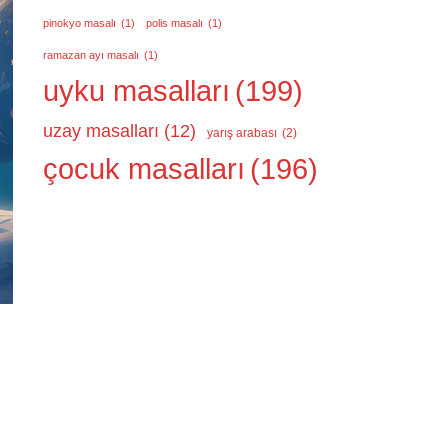
pinokyo masalı
(1)
polis masalı
(1)
ramazan ayı masalı
(1)
uyku masalları
(199)
uzay masalları
(12)
yarış arabası
(2)
çocuk masalları
(196)