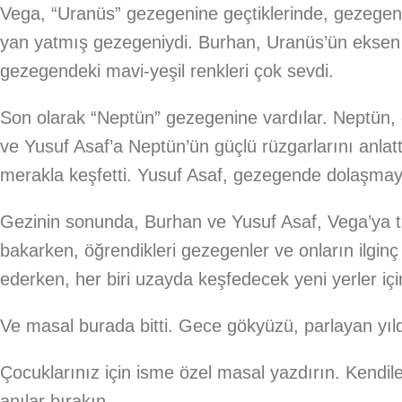
Vega, “Uranüs” gezegenine geçtiklerinde, gezegeni
yan yatmış gezegeniydi. Burhan, Uranüs’ün eksen e
gezegendeki mavi-yeşil renkleri çok sevdi.
Son olarak “Neptün” gezegenine vardılar. Neptün, 
ve Yusuf Asaf’a Neptün’ün güçlü rüzgarlarını anlat
merakla keşfetti. Yusuf Asaf, gezegende dolaşmay
Gezinin sonunda, Burhan ve Yusuf Asaf, Vega’ya 
bakarken, öğrendikleri gezegenler ve onların ilginç
ederken, her biri uzayda keşfedecek yeni yerler için
Ve masal burada bitti. Gece gökyüzü, parlayan yıld
Çocuklarınız için isme özel masal yazdırın. Kendile
anılar bırakın.