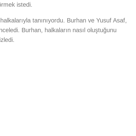
örmek istedi.
halkalarıyla tanınıyordu. Burhan ve Yusuf Asaf,
inceledi. Burhan, halkaların nasıl oluştuğunu
zledi.