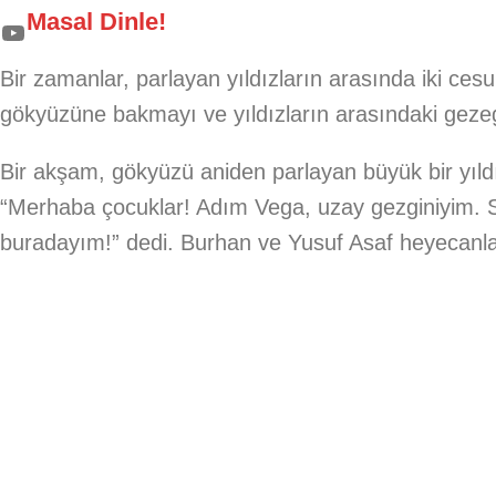
Masal Dinle!
Bir zamanlar, parlayan yıldızların arasında iki ce
gökyüzüne bakmayı ve yıldızların arasındaki gezeg
Bir akşam, gökyüzü aniden parlayan büyük bir yıldızla
“Merhaba çocuklar! Adım Vega, uzay gezginiyim. Si
buradayım!” dedi. Burhan ve Yusuf Asaf heyecanla