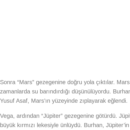
Sonra “Mars” gezegenine doğru yola çıktılar. Mars,
zamanlarda su barındırdığı düşünülüyordu. Burhan,
Yusuf Asaf, Mars’ın yüzeyinde zıplayarak eğlendi.
Vega, ardından “Jüpiter” gezegenine götürdü. Jüpi
büyük kırmızı lekesiyle ünlüydü. Burhan, Jüpiter’in