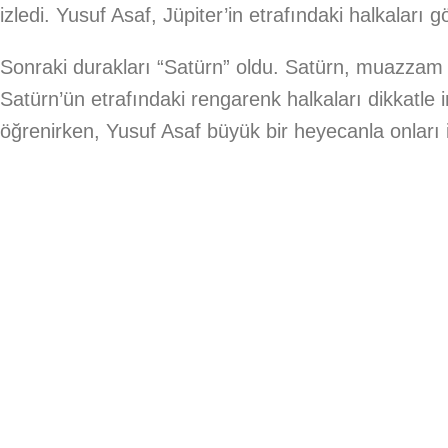
izledi. Yusuf Asaf, Jüpiter’in etrafındaki halkaları g
Sonraki durakları “Satürn” oldu. Satürn, muazzam 
Satürn’ün etrafındaki rengarenk halkaları dikkatle 
öğrenirken, Yusuf Asaf büyük bir heyecanla onları i