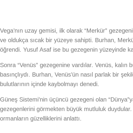
Vega’nın uzay gemisi, ilk olarak “Merkür” gezege
ve oldukça sıcak bir yüzeye sahipti. Burhan, Merkü
öğrendi. Yusuf Asaf ise bu gezegenin yüzeyinde ka
Sonra “Venüs” gezegenine vardılar. Venüs, kalın bu
basınçlıydı. Burhan, Venüs’ün nasıl parlak bir şeki
bulutlarının içinde kaybolmayı denedi.
Güneş Sistemi’nin üçüncü gezegeni olan “Dünya”ya
gezegenlerini görmekten büyük mutluluk duydular. 
ormanların güzelliklerini anlattı.