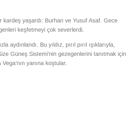
sur kardeş yaşardı: Burhan ve Yusuf Asaf. Gece
enleri keşfetmeyi çok severlerdi.
 aydınlandı. Bu yıldız, pırıl pırıl ışıklarıyla,
ze Güneş Sistemi’nin gezegenlerini tanıtmak için
 Vega’nın yanına koştular.