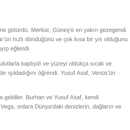
nine götürdü. Merkür, Güneş’e en yakın gezegendi
r’ün hızlı döndüğünü ve çok kısa bir yılı olduğunu
yıp eğlendi.
lutlarla kaplıydı ve yüzeyi oldukça sıcak ve
lde ışıldadığını öğrendi. Yusuf Asaf, Venüs’ün
 geldiler. Burhan ve Yusuf Asaf, kendi
Vega, onlara Dünya’daki denizlerin, dağların ve