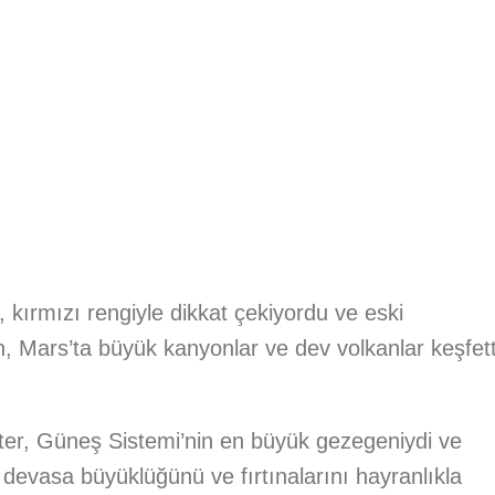
 kırmızı rengiyle dikkat çekiyordu ve eski
 Mars’ta büyük kanyonlar ve dev volkanlar keşfett
ter, Güneş Sistemi’nin en büyük gezegeniydi ve
 devasa büyüklüğünü ve fırtınalarını hayranlıkla