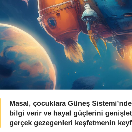
Masal, çocuklara Güneş Sistemi’ndek
bilgi verir ve hayal güçlerini genişlet
gerçek gezegenleri keşfetmenin keyf