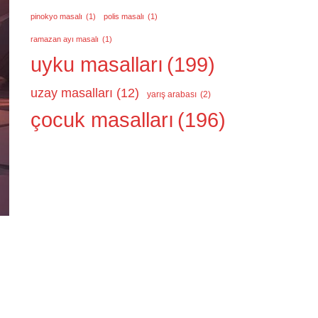
pinokyo masalı
(1)
polis masalı
(1)
ramazan ayı masalı
(1)
uyku masalları
(199)
uzay masalları
(12)
yarış arabası
(2)
çocuk masalları
(196)