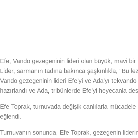
Efe, Vando gezegeninin lideri olan büyük, mavi bir 
Lider, sarmanın tadına bakınca şaşkınlıkla, “Bu lez
Vando gezegeninin lideri Efe’yi ve Ada’yı tekvando 
hazırlandı ve Ada, tribünlerde Efe’yi heyecanla des
Efe Toprak, turnuvada değişik canlılarla mücadel
eğlendi.
Turnuvanın sonunda, Efe Toprak, gezegenin liderine 