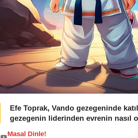
Efe Toprak, Vando gezegeninde katı
gezegenin liderinden evrenin nasıl 
Masal Dinle!