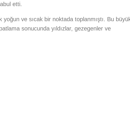
bul etti.
ok yoğun ve sıcak bir noktada toplanmıştı. Bu büyü
patlama sonucunda yıldızlar, gezegenler ve