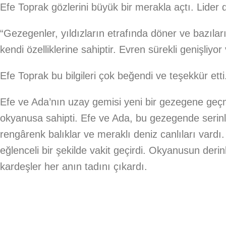
Efe Toprak gözlerini büyük bir merakla açtı. Lider 
“Gezegenler, yıldızların etrafında döner ve bazılar
kendi özelliklerine sahiptir. Evren sürekli genişliyor
Efe Toprak bu bilgileri çok beğendi ve teşekkür ett
Efe ve Ada’nın uzay gemisi yeni bir gezegene geç
okyanusa sahipti. Efe ve Ada, bu gezegende serinle
rengârenk balıklar ve meraklı deniz canlıları vardı.
eğlenceli bir şekilde vakit geçirdi. Okyanusun derin
kardeşler her anın tadını çıkardı.