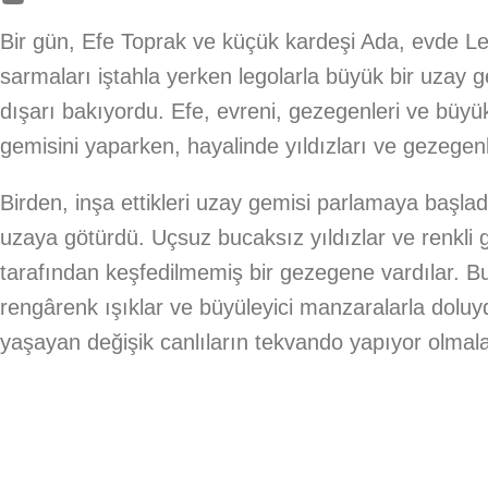
Bir gün, Efe Toprak ve küçük kardeşi Ada, evde Leg
sarmaları iştahla yerken legolarla büyük bir uzay
dışarı bakıyordu. Efe, evreni, gezegenleri ve büy
gemisini yaparken, hayalinde yıldızları ve gezegen
Birden, inşa ettikleri uzay gemisi parlamaya başladı
uzaya götürdü. Uçsuz bucaksız yıldızlar ve renkli
tarafından keşfedilmemiş bir gezegene vardılar. B
rengârenk ışıklar ve büyüleyici manzaralarla doluy
yaşayan değişik canlıların tekvando yapıyor olmala