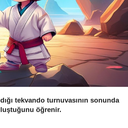
ldığı tekvando turnuvasının sonunda
oluştuğunu öğrenir.