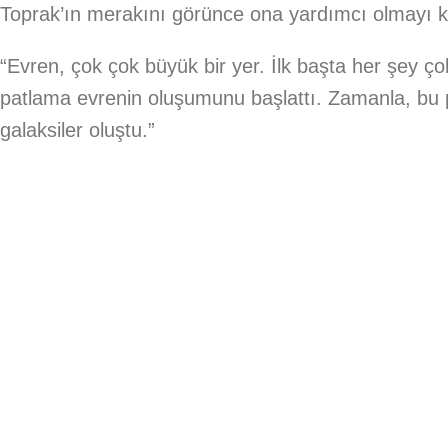
Toprak’ın merakını görünce ona yardımcı olmayı ka
“Evren, çok çok büyük bir yer. İlk başta her şey ç
patlama evrenin oluşumunu başlattı. Zamanla, bu 
galaksiler oluştu.”