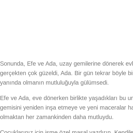
Sonunda, Efe ve Ada, uzay gemilerine dönerek evl
gerçekten çok güzeldi, Ada. Bir gün tekrar böyle bi
yanında olmanın mutluluğuyla gülümsedi.
Efe ve Ada, eve dönerken birlikte yaşadıkları bu u
gemisini yeniden inşa etmeye ve yeni maceralar ha
olmaktan her zamankinden daha mutluydu.
Çocuklarınız için isme özel masal yazdırın. Kendile